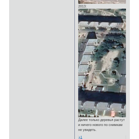
2013:
Далее только деревья растут
и ничего нового по снимкам
не увидеть.
+1