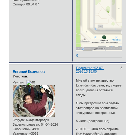
Сегодня 09:04:07
0
Поделиться
02-07-
3
Евгений Козионов
2026 13:18:00
Участник
Мне об этом неизвестно.
Рейтинг:
Если был бассейн, то, скорее
всего, должны остаться
следы.
Я бы предложил вам задать
этот вопрос на бесплатной
экскурсии в воскресенье.
Откуда:
Академгородок
5 июля (воскресенье)
Зарегистрирован
: 04-04-2024
Сообщений:
4991
• 10:00 — «Ща посмотрим!»
Уважение:
+3069
Гид: Наливайко Анастасия