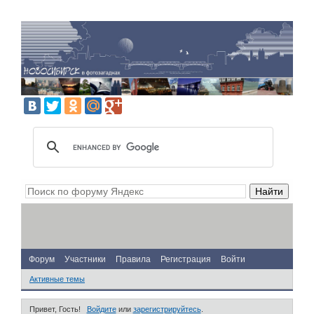
Форум
Участники
Правила
Регистрация
Войти
Активные темы
Привет, Гость!
Войдите
или
зарегистрируйтесь
.