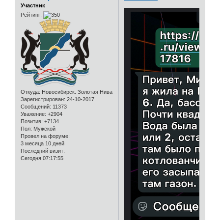
Участник
Рейтинг:
Откуда:
Новосибирск. Золотая Нива
Зарегистрирован
: 24-10-2017
Сообщений:
11373
Уважение:
+2904
Позитив:
+7134
Пол:
Мужской
Провел на форуме:
3 месяца 10 дней
Последний визит:
Сегодня 07:17:55