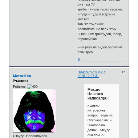
она там ??
трубы тянули через весь лес
и туда и туда и в другие
места?
там же точечное
расположение всех этих
нынешних гринвудов, флор,
европейских.
и ни разу не видел раскопки
этих труб.
0
Поделиться
08-07-
12
Morozi1ka
2026 12:27:31
Участник
Рейтинг:
Михаил
Цененко
написал(а):
и давно
интересует
вопрос: вода на
Обкомовских и
Чкаловских
дачах - откуда
она там ??
Откуда:
Новосибирск