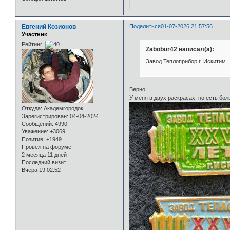
Евгений Козионов
Поделиться
01-07-2026 21:57:56
Участник
Рейтинг:
Zabobur42 написал(а):
Завод Теплоприбор г. Искитим.
Верно.
У меня в двух раскрасах, но есть бол
Откуда:
Академгородок
Зарегистрирован
: 04-04-2024
Сообщений:
4990
Уважение:
+3069
Позитив:
+1949
Провел на форуме:
2 месяца 11 дней
Последний визит:
Вчера 19:02:52