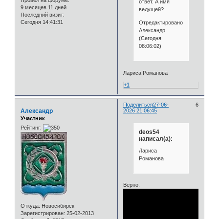
Провел на форуме:
ответ. А имя
9 месяцев 11 дней
ведущей?
Последний визит:
Сегодня 14:41:31
Отредактировано
Александр
(Сегодня
08:06:02)
Лариса Романова
+1
Поделиться
27-06-
6
Александр
2026 21:06:45
Участник
Рейтинг:
deos54
написал(а):
Лариса
Романова
Верно.
Откуда:
Новосибирск
Зарегистрирован
: 25-02-2013