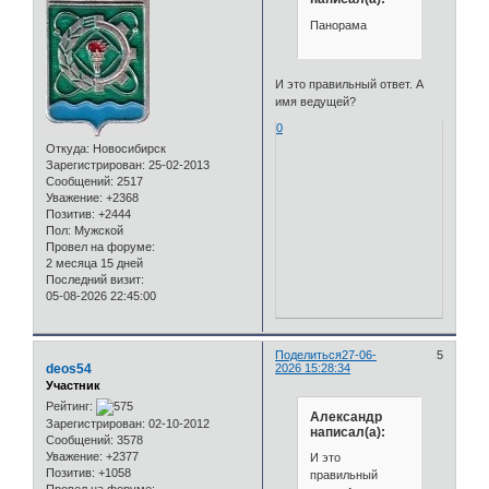
Панорама
И это правильный ответ. А
имя ведущей?
0
Откуда:
Новосибирск
Зарегистрирован
: 25-02-2013
Сообщений:
2517
Уважение:
+2368
Позитив:
+2444
Пол:
Мужской
Провел на форуме:
2 месяца 15 дней
Последний визит:
05-08-2026 22:45:00
Поделиться
27-06-
5
deos54
2026 15:28:34
Участник
Рейтинг:
Александр
Зарегистрирован
: 02-10-2012
написал(а):
Сообщений:
3578
Уважение:
+2377
И это
Позитив:
+1058
правильный