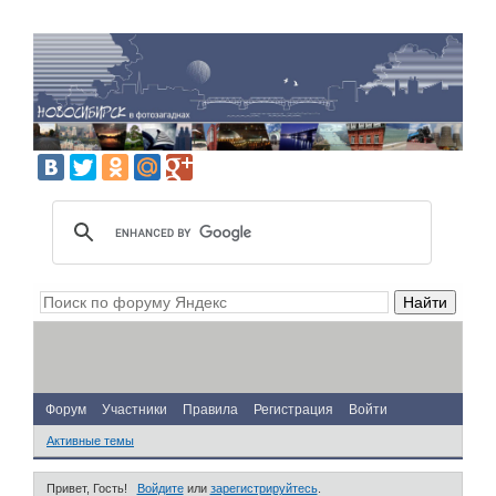
Форум
Участники
Правила
Регистрация
Войти
Активные темы
Привет, Гость!
Войдите
или
зарегистрируйтесь
.