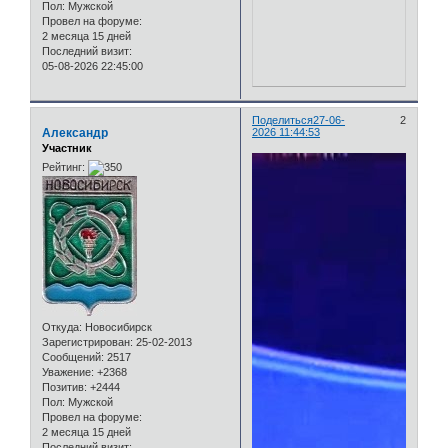
Пол:
Мужской
Провел на форуме:
2 месяца 15 дней
Последний визит:
05-08-2026 22:45:00
Поделиться
27-06-
2
Александр
2026 11:44:53
Участник
Рейтинг:
Откуда:
Новосибирск
Зарегистрирован
: 25-02-2013
Сообщений:
2517
Уважение:
+2368
Позитив:
+2444
Пол:
Мужской
Провел на форуме:
2 месяца 15 дней
Последний визит: