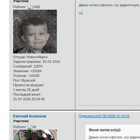
Участник
Давно хотел сфотать эту раритетную,
Рейтинг:
+1
Откуда:
Новосибирск
Зарегистрирован
: 31-01-2016
Сообщений:
11874
Уважение:
+10164
Позитив:
+10168
Пол:
Мужской
Провел на форуме:
1 месяц 29 дней
Последний визит:
31-07-2026 20:54:45
Евгений Козионов
Поделиться
22-06-2026 21:14:03
Участник
Рейтинг:
Женя написал(а):
Давно хотел сфотать эту рарит