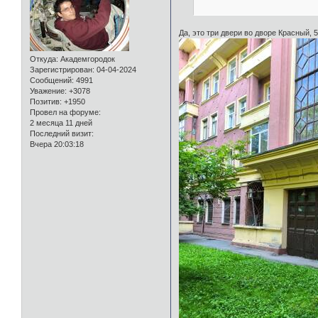
Да, это три двери во дворе Красный, 5
Откуда:
Академгородок
Зарегистрирован
: 04-04-2024
Сообщений:
4991
Уважение:
+3078
Позитив:
+1950
Провел на форуме:
2 месяца 11 дней
Последний визит:
Вчера 20:03:18