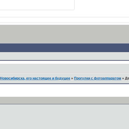
Новосибирска, его настоящее и будущее
»
Прогулки с фотоаппаратом
»
Дв