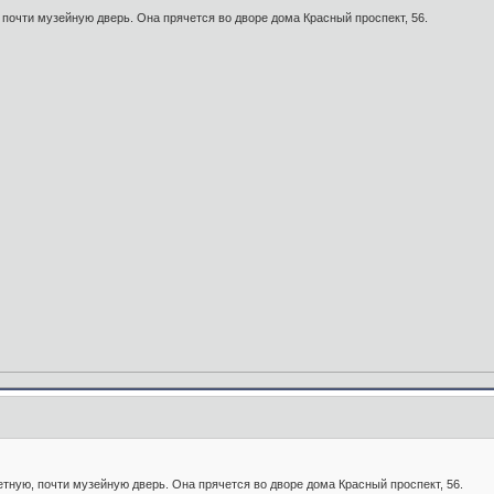
 почти музейную дверь. Она прячется во дворе дома Красный проспект, 56.
етную, почти музейную дверь. Она прячется во дворе дома Красный проспект, 56.