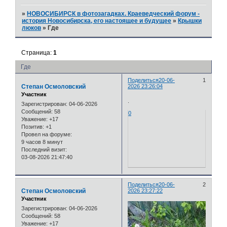
»
НОВОСИБИРСК в фотозагадках. Краеведческий форум -
история Новосибирска, его настоящее и будущее
»
Крышки
люков
»
Где
Страница:
1
Где
Поделиться
20-06-
1
Степан Осмоловский
2026 23:26:04
Участник
.
Зарегистрирован
: 04-06-2026
Сообщений:
58
0
Уважение:
+17
Позитив:
+1
Провел на форуме:
9 часов 8 минут
Последний визит:
03-08-2026 21:47:40
Поделиться
20-06-
2
Степан Осмоловский
2026 23:27:22
Участник
Зарегистрирован
: 04-06-2026
Сообщений:
58
Уважение:
+17