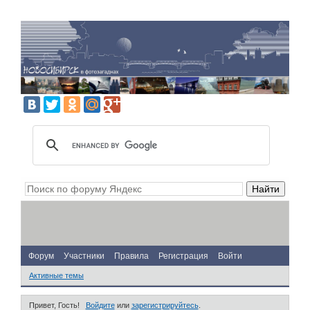
Форум
Участники
Правила
Регистрация
Войти
Активные темы
Привет, Гость!
Войдите
или
зарегистрируйтесь
.