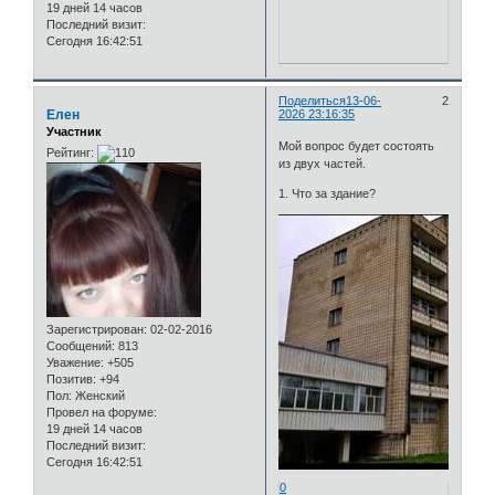
19 дней 14 часов
Последний визит:
Сегодня 16:42:51
Поделиться
13-06-
2
Елен
2026 23:16:35
Участник
Мой вопрос будет состоять
Рейтинг:
из двух частей.
1. Что за здание?
Зарегистрирован
: 02-02-2016
Сообщений:
813
Уважение:
+505
Позитив:
+94
Пол:
Женский
Провел на форуме:
19 дней 14 часов
Последний визит:
Сегодня 16:42:51
0