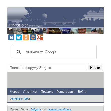
Форум
Участники
Правила
Регистрация
Войти
Активные темы
Привет, Гость!
Войдите
или
зарегистрируйтесь
.