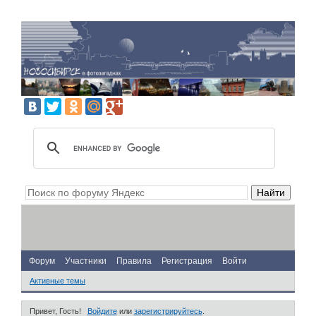
Форум
Участники
Правила
Регистрация
Войти
Активные темы
Привет, Гость!
Войдите
или
зарегистрируйтесь
.