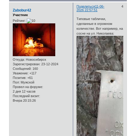
Поделиться
11-06-
4
Zabobur42
2026 22:57:51
Участник
Типовые таблички,
Рейтинг:
сделанные в огромном
количестве. Вот например, на
сосне на ул. Николаева:
Откуда:
Новосибирск
Зарегистрирован
: 23-12-2024
Сообщений:
160
Уважение:
+117
Позитив:
+61
Пол:
Мужской
Провел на форуме:
2 дня 12 часов
Последний визит:
Вчера 20:15:26