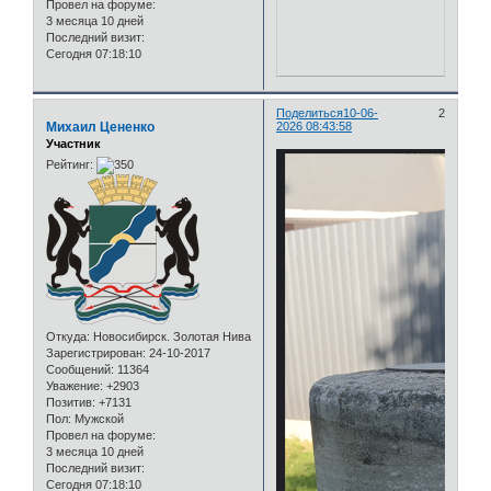
Провел на форуме:
3 месяца 10 дней
Последний визит:
Сегодня 07:18:10
Поделиться
10-06-
2
Михаил Цененко
2026 08:43:58
Участник
Рейтинг:
Откуда:
Новосибирск. Золотая Нива
Зарегистрирован
: 24-10-2017
Сообщений:
11364
Уважение:
+2903
Позитив:
+7131
Пол:
Мужской
Провел на форуме:
3 месяца 10 дней
Последний визит:
Сегодня 07:18:10