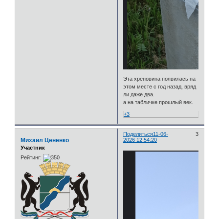
Эта хреновина появилась на
этом месте с год назад, вряд
ли даже два.
а на табличке прошлый век.
+3
Поделиться
11-06-
3
Михаил Цененко
2026 12:54:20
Участник
Рейтинг: