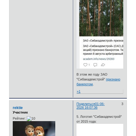
В этом же году ЗАО
"Сибакадемстрой"
признано
банкротом
.
+1
Поделиться
01-06-
3
rektie
2026 16:07:36
Участник
5. Логотип "Сибакадемстрой"
Рейтинг:
от 2015 года: