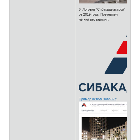
6. Логотип "Сибакадемстрой"
от 2019 года. Претерпел
лёгкий рестайлинг:
Пример использования
: