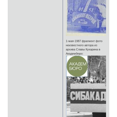
1-мая-1987 фрагмент фото
неизвестного автора из
архива Славы Кукарина в
Академбюро: