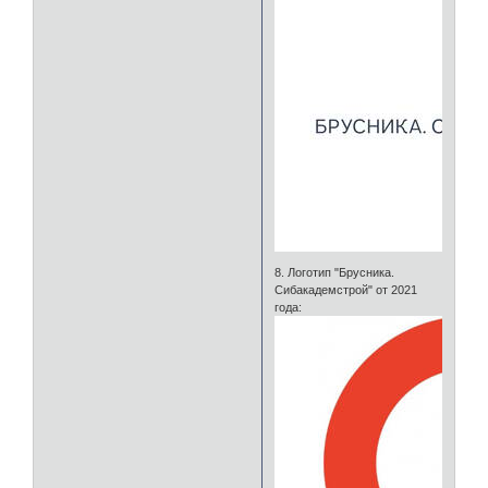
8. Логотип "Брусника.
Сибакадемстрой" от 2021
года: