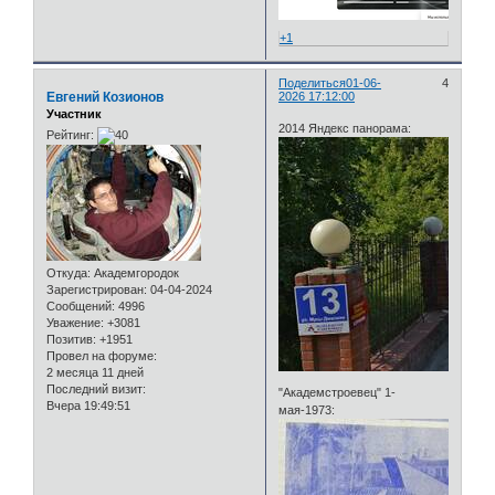
+1
Поделиться
01-06-
4
Евгений Козионов
2026 17:12:00
Участник
2014 Яндекс панорама:
Рейтинг:
Откуда:
Академгородок
Зарегистрирован
: 04-04-2024
Сообщений:
4996
Уважение:
+3081
Позитив:
+1951
Провел на форуме:
2 месяца 11 дней
Последний визит:
"Академстроевец" 1-
Вчера 19:49:51
мая-1973: