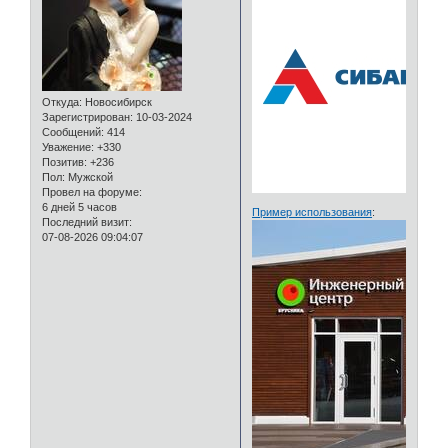
Откуда:
Новосибирск
Зарегистрирован
: 10-03-2024
Сообщений:
414
Уважение:
+330
Позитив:
+236
Пол:
Мужской
Провел на форуме:
6 дней 5 часов
Пример использования
:
Последний визит:
07-08-2026 09:04:07