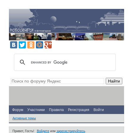
Форум
Участники
Правила
Регистрация
Войти
Активные темы
Привет, Гость!
Войдите
или
зарегистрируйтесь
.