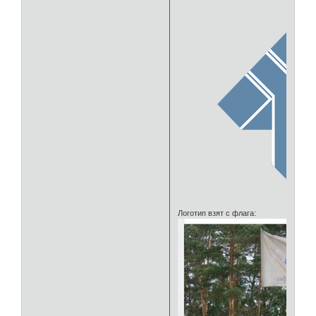
Логотип взят с флага: