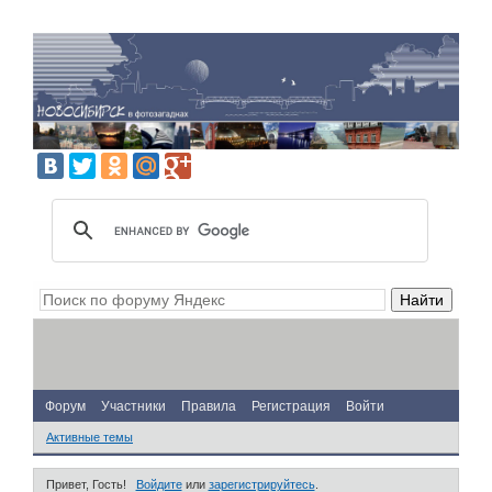
Форум
Участники
Правила
Регистрация
Войти
Активные темы
Привет, Гость!
Войдите
или
зарегистрируйтесь
.