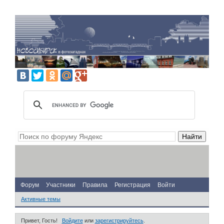
Форум
Участники
Правила
Регистрация
Войти
Активные темы
Привет, Гость!
Войдите
или
зарегистрируйтесь
.