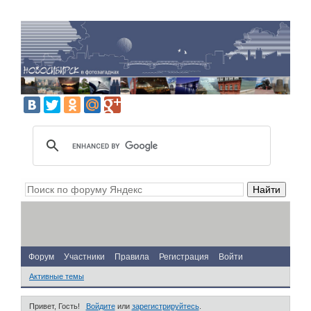
Форум
Участники
Правила
Регистрация
Войти
Активные темы
Привет, Гость!
Войдите
или
зарегистрируйтесь
.