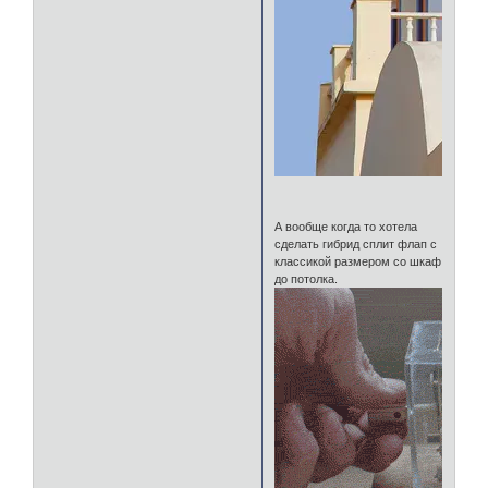
⠀
А вообще когда то хотела
сделать гибрид сплит флап с
классикой размером со шкаф
до потолка.