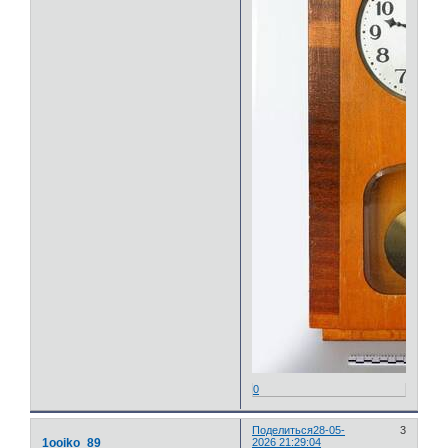
0
Поделиться
28-05-
3
1ooiko_89
2026 21:29:04