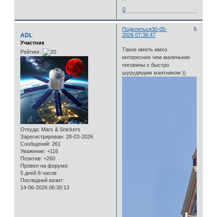
0
Поделиться
30-05-
5
ADL
2026 07:36:47
Участник
Такое иметь имхо
Рейтинг:
интереснее чем маленькие
пиговины с быстро
шурудящим маятником ))
Откуда:
Mars & Snickers
Зарегистрирован
: 28-03-2026
Сообщений:
261
Уважение:
+116
Позитив:
+260
Провел на форуме:
5 дней 8 часов
Последний визит:
14-06-2026 06:30:13