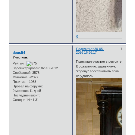
0
Поделиться
30-05-
7
deos54
2026 16:56:17
Участник
Принимал участие в ремонте.
Рейтинг:
К сожалению, деревянную
Зарегистрирован
: 02-10-2012
"корону" восстановить пока
Сообщений:
3578
не удалось
Уважение:
+2377
Позитив:
+1058
Провел на форуме:
9 месяцев 11 дней
Последний визит:
Сегодня 14:41:31