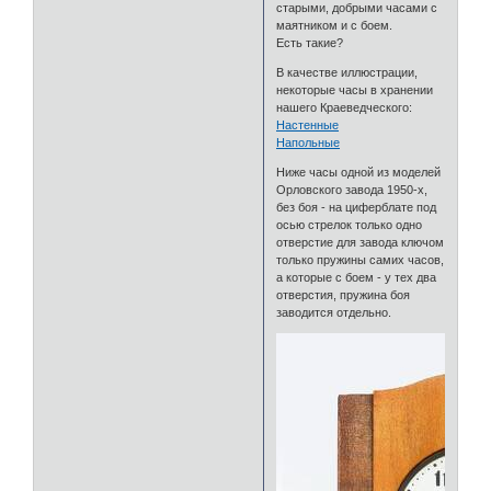
старыми, добрыми часами с
маятником и с боем.
Есть такие?
В качестве иллюстрации,
некоторые часы в хранении
нашего Краеведческого:
Настенные
Напольные
Ниже часы одной из моделей
Орловского завода 1950-х,
без боя - на циферблате под
осью стрелок только одно
отверстие для завода ключом
только пружины самих часов,
а которые с боем - у тех два
отверстия, пружина боя
заводится отдельно.