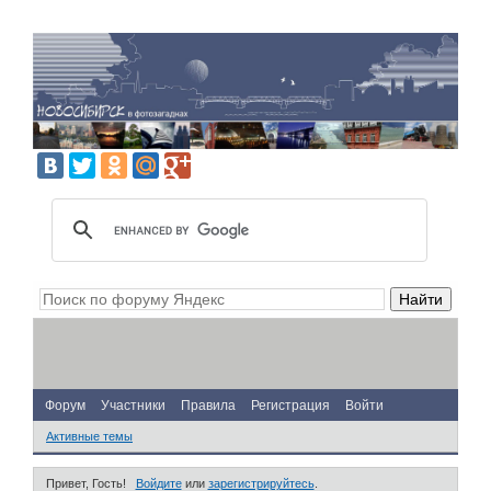
Форум
Участники
Правила
Регистрация
Войти
Активные темы
Привет, Гость!
Войдите
или
зарегистрируйтесь
.