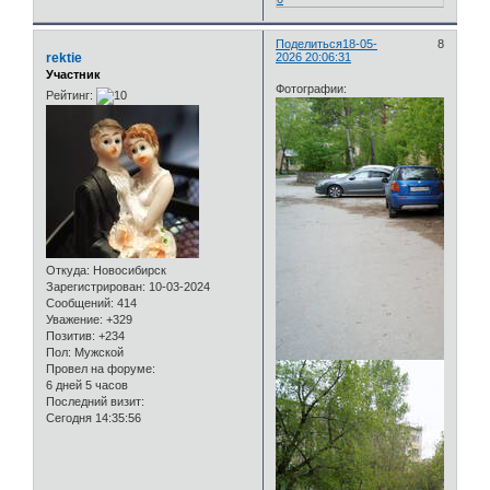
Поделиться
18-05-
8
rektie
2026 20:06:31
Участник
Фотографии:
Рейтинг:
Откуда:
Новосибирск
Зарегистрирован
: 10-03-2024
Сообщений:
414
Уважение:
+329
Позитив:
+234
Пол:
Мужской
Провел на форуме:
6 дней 5 часов
Последний визит:
Сегодня 14:35:56