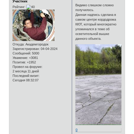
Участник
Видимо слишком сложно
Рейтинг:
получилось.
Данная надпись сделана в
самом центре кордодрома
КЮТ, который многократно
упоминался в теме об
осветительной вышке
данного объекта.
Откуда:
Академгородок
Зарегистрирован
: 04-04-2024
Сообщений:
5000
Уважение:
+3081
Позитив:
+1952
Провел на форуме:
2 месяца 11 дней
Последний визит:
Сегодня 08:32:07
0