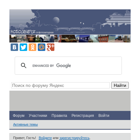
Форум
Участники
Правила
Регистрация
Войти
Активные темы
Привет, Гость!
Войдите
или
зарегистрируйтесь
.