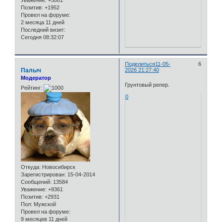
Уважение:
+3081
Позитив:
+1952
Провел на форуме:
2 месяца 11 дней
Последний визит:
Сегодня 08:32:07
Поделиться
11-05-
6
Палыч
2026 21:27:40
Модератор
Грунтовый репер.
Рейтинг:
0
Откуда:
Новосибирск
Зарегистрирован
: 15-04-2014
Сообщений:
13584
Уважение:
+9361
Позитив:
+2931
Пол:
Мужской
Провел на форуме:
9 месяцев 11 дней