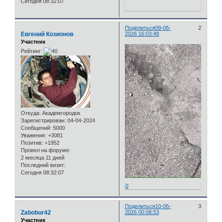
Сегодня 08:32:07
Поделиться
09-05-
2
Евгений Козионов
2026 16:03:48
Участник
Рейтинг:
Откуда:
Академгородок
Зарегистрирован
: 04-04-2024
Сообщений:
5000
Уважение:
+3081
Позитив:
+1952
Провел на форуме:
2 месяца 11 дней
Последний визит:
Сегодня 08:32:07
0
Поделиться
10-05-
3
Zabobur42
2026 00:08:53
Участник