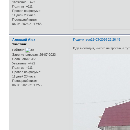
Уважение:
+422
Позитив:
+111
Провел на форуме:
11 дней 23 часа
Последний визит:
06-08-2026 21:17:55
Алексей Alex
Поделиться
19-03-2026 22:26:45
Участник
Иду я сегодня, никого не трогаю, а тут
Рейтинг:
Зарегистрирован
: 26-07-2023
Сообщений:
353
Уважение:
+422
Позитив:
+111
Провел на форуме:
11 дней 23 часа
Последний визит:
06-08-2026 21:17:55