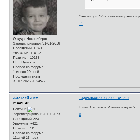
Снесли дом №3а, слева-направо види
+1
Откуда:
Новосибирск
Зарегистрирован
: 31-01-2016
Сообщений:
11874
Уважение:
+10164
Позитив:
+10168
Пол:
Мужской
Провел на форуме:
1 месяц 29 дней
Последний визит:
31-07-2026 20:54:45
Алексей Alex
Поделиться
20-03-2026 10:12:34
Участник
Точно. Он самый! А полный адрес?
Рейтинг:
Зарегистрирован
: 26-07-2023
0
Сообщений:
353
Уважение:
+422
Позитив:
+111
Провел на форуме:
11 дней 23 часа