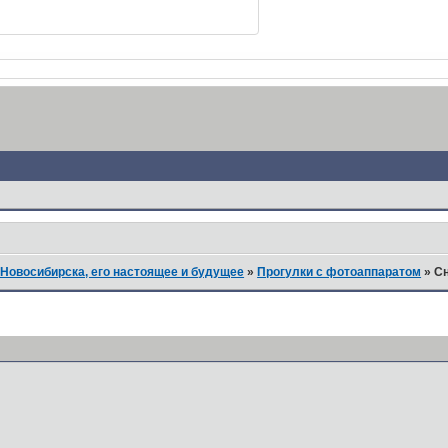
Новосибирска, его настоящее и будущее
»
Прогулки с фотоаппаратом
»
Сн