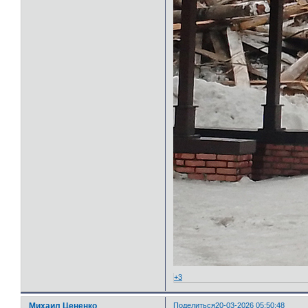
+3
Михаил Цененко
Поделиться
20-03-2026 05:50:48