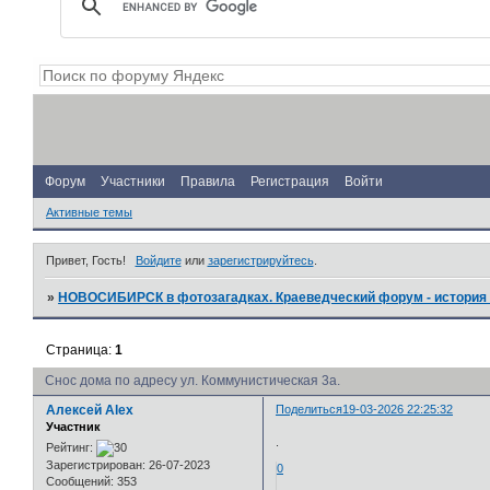
Форум
Участники
Правила
Регистрация
Войти
Активные темы
Привет, Гость!
Войдите
или
зарегистрируйтесь
.
»
НОВОСИБИРСК в фотозагадках. Краеведческий форум - история 
Страница:
1
Снос дома по адресу ул. Коммунистическая 3а.
Алексей Alex
Поделиться
19-03-2026 22:25:32
Участник
.
Рейтинг:
Зарегистрирован
: 26-07-2023
0
Сообщений:
353