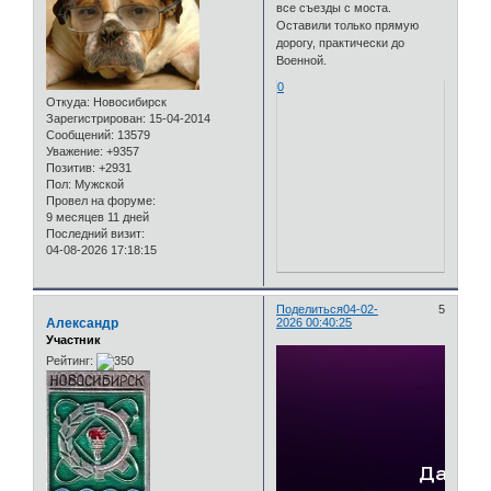
все съезды с моста.
Оставили только прямую
дорогу, практически до
Военной.
0
Откуда:
Новосибирск
Зарегистрирован
: 15-04-2014
Сообщений:
13579
Уважение:
+9357
Позитив:
+2931
Пол:
Мужской
Провел на форуме:
9 месяцев 11 дней
Последний визит:
04-08-2026 17:18:15
Поделиться
04-02-
5
Александр
2026 00:40:25
Участник
Рейтинг: