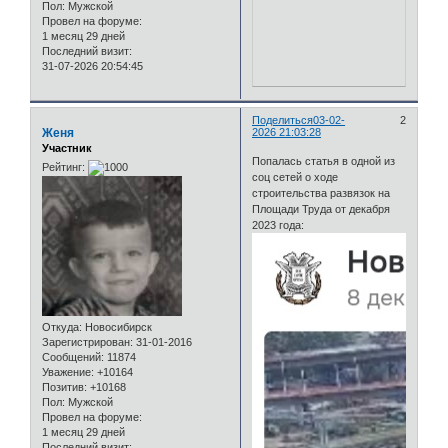
Пол:
Мужской
Провел на форуме:
1 месяц 29 дней
Последний визит:
31-07-2026 20:54:45
Поделиться
03-02-
2
Женя
2026 21:03:28
Участник
Попалась статья в одной из
Рейтинг:
соц сетей о ходе
строительства развязок на
Площади Труда от декабря
2023 года:
Откуда:
Новосибирск
Зарегистрирован
: 31-01-2016
Сообщений:
11874
Уважение:
+10164
Позитив:
+10168
Пол:
Мужской
Провел на форуме:
1 месяц 29 дней
Последний визит: