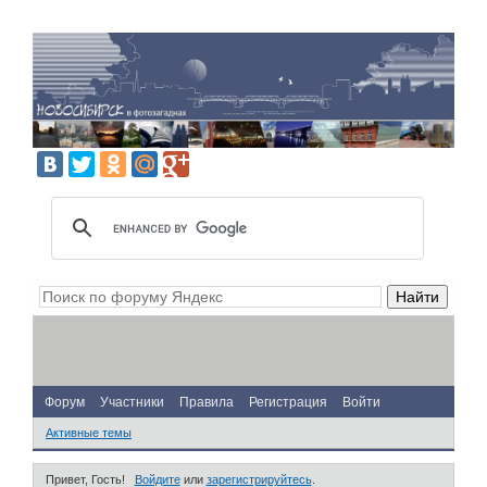
Форум
Участники
Правила
Регистрация
Войти
Активные темы
Привет, Гость!
Войдите
или
зарегистрируйтесь
.