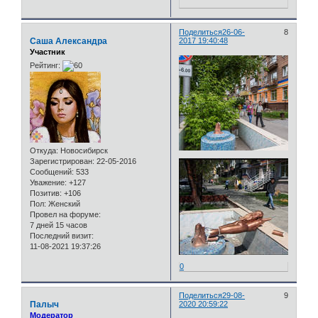
Поделиться
26-06-
8
Саша Александра
2017 19:40:48
Участник
Рейтинг:
Откуда:
Новосибирск
Зарегистрирован
: 22-05-2016
Сообщений:
533
Уважение:
+127
Позитив:
+106
Пол:
Женский
Провел на форуме:
7 дней 15 часов
Последний визит:
11-08-2021 19:37:26
0
Поделиться
29-08-
9
Палыч
2020 20:59:22
Модератор