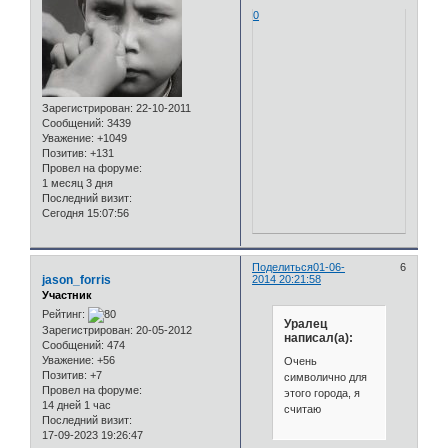
0
Зарегистрирован
: 22-10-2011
Сообщений:
3439
Уважение:
+1049
Позитив:
+131
Провел на форуме:
1 месяц 3 дня
Последний визит:
Сегодня 15:07:56
Поделиться
01-06-
6
jason_forris
2014 20:21:58
Участник
Рейтинг:
Уралец
Зарегистрирован
: 20-05-2012
написал(а):
Сообщений:
474
Уважение:
+56
Очень
Позитив:
+7
символично для
Провел на форуме:
этого города, я
14 дней 1 час
считаю
Последний визит:
17-09-2023 19:26:47