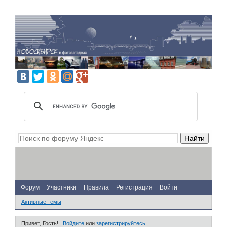
Форум
Участники
Правила
Регистрация
Войти
Активные темы
Привет, Гость!
Войдите
или
зарегистрируйтесь
.