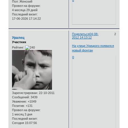
0
Пол:
Женский
Провел на форуме:
4 месяца 29 дней
Последний визит:
17-06-2026 17:14:22
Поделиться
04-08-
2
Уралец
2012 14:13:12
Участник
На улице Урицкого появился
Рейтинг:
новый фонтан
0
Зарегистрирован
: 22-10-2011
Сообщений:
3439
Уважение:
+1049
Позитив:
+131
Провел на форуме:
1 месяц 3 дня
Последний визит:
Сегодня 15:07:56