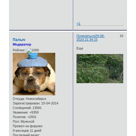
+1
Поделиться
29-08-
10
Палыч
2020 21:34:15
Модератор
Еще
Рейтинг:
Откуда:
Новосибирск
Зарегистрирован
: 15-04-2014
Сообщений:
13581
Уважение:
+9359
Позитив:
+2931
Пол:
Мужской
Провел на форуме:
9 месяцев 11 дней
Последний визит: