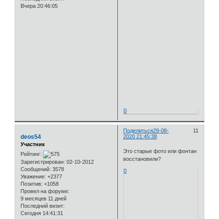
Вчера 20:46:05
0
Поделиться
29-08-
11
deos54
2020 21:45:38
Участник
Это старые фото или фонтан
Рейтинг:
восстановили?
Зарегистрирован
: 02-10-2012
Сообщений:
3578
0
Уважение:
+2377
Позитив:
+1058
Провел на форуме:
9 месяцев 11 дней
Последний визит:
Сегодня 14:41:31