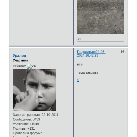
+1
Поделиться
24-08-
16
Уралец
2024 16:42:23
Участник
всё
Рейтинг:
тема закрыта
0
Зарегистрирован
: 22-10-2011
Сообщений:
3439
Уважение:
+1049
Позитив:
+131
Провел на форуме: