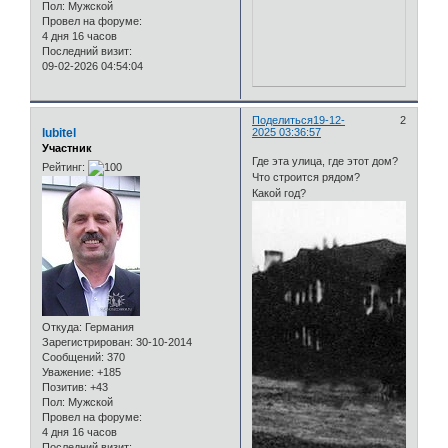
Пол:
Мужской
Провел на форуме:
4 дня 16 часов
Последний визит:
09-02-2026 04:54:04
Поделиться
19-12-
2
lubitel
2025 03:36:57
Участник
Где эта улица, где этот дом?
Рейтинг:
Что строится рядом?
Какой год?
Откуда:
Германия
Зарегистрирован
: 30-10-2014
Сообщений:
370
Уважение:
+185
Позитив:
+43
Пол:
Мужской
Провел на форуме:
4 дня 16 часов
Последний визит: