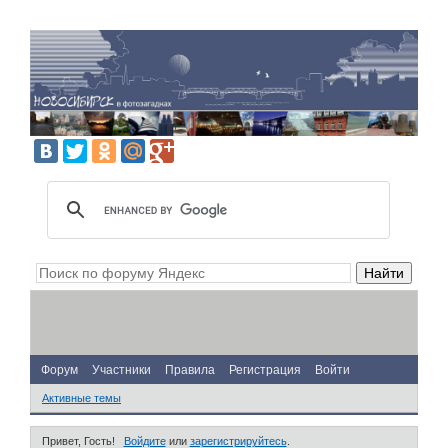
Форум
Участники
Правила
Регистрация
Войти
Активные темы
Привет, Гость!
Войдите
или
зарегистрируйтесь
.