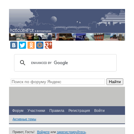
Форум
Участники
Правила
Регистрация
Войти
Активные темы
Привет, Гость!
Войдите
или
зарегистрируйтесь
.