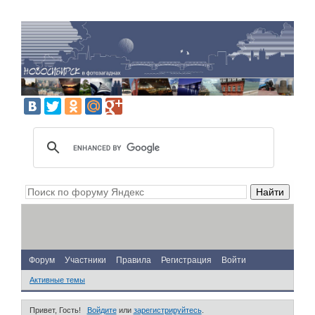
Форум
Участники
Правила
Регистрация
Войти
Активные темы
Привет, Гость!
Войдите
или
зарегистрируйтесь
.