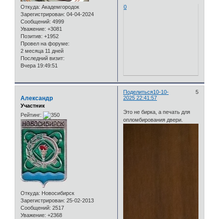
Откуда:
Академгородок
0
Зарегистрирован
: 04-04-2024
Сообщений:
4999
Уважение:
+3081
Позитив:
+1952
Провел на форуме:
2 месяца 11 дней
Последний визит:
Вчера 19:49:51
Поделиться
10-10-
5
Александр
2025 22:41:57
Участник
Это не бирка, а печать для
Рейтинг:
опломбирования двери.
Откуда:
Новосибирск
Зарегистрирован
: 25-02-2013
Сообщений:
2517
Уважение:
+2368