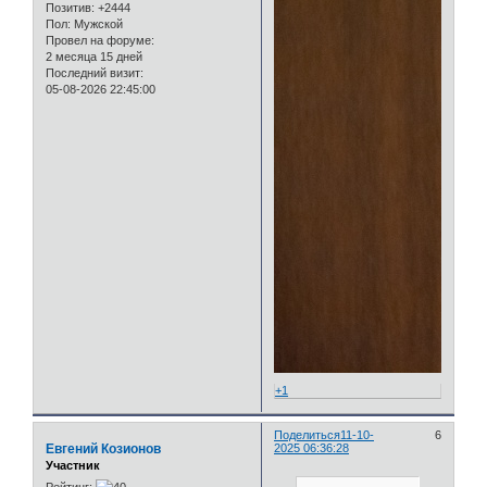
Позитив:
+2444
Пол:
Мужской
Провел на форуме:
2 месяца 15 дней
Последний визит:
05-08-2026 22:45:00
+1
Поделиться
11-10-
6
Евгений Козионов
2025 06:36:28
Участник
Рейтинг: