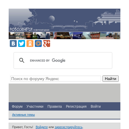
Форум
Участники
Правила
Регистрация
Войти
Активные темы
Привет, Гость!
Войдите
или
зарегистрируйтесь
.