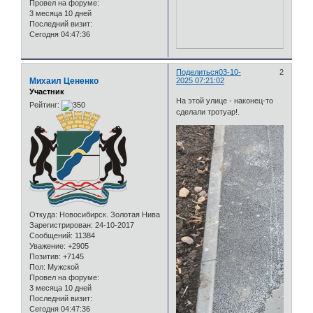
Провел на форуме:
3 месяца 10 дней
Последний визит:
Сегодня 04:47:36
Поделиться
03-10-
2
Михаил Цененко
2025 07:21:02
Участник
На этой улице - наконец-то
Рейтинг:
сделали тротуар!.
Откуда:
Новосибирск. Золотая Нива
Зарегистрирован
: 24-10-2017
Сообщений:
11384
Уважение:
+2905
Позитив:
+7145
Пол:
Мужской
Провел на форуме:
3 месяца 10 дней
Последний визит:
Сегодня 04:47:36