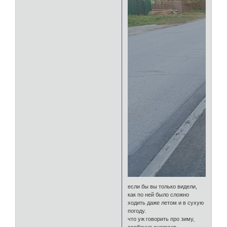
если бы вы только видели,
как по ней было сложно
ходить даже летом и в сухую
погоду.
что уж говорить про зиму,