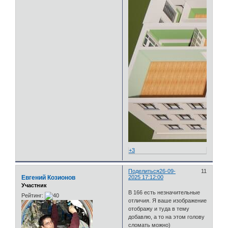
+3
Поделиться
26-09-
11
Евгений Козионов
2025 17:12:00
Участник
В 166 есть незначительные
Рейтинг:
отличия. Я ваше изображение
отображу и туда в тему
добавлю, а то на этом голову
сломать можно)