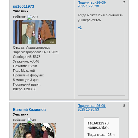
Поделиться
26-09-
7
ss16011973
2025 15:25:30
Участник
Тогда может 25-я в бытность
Рейтинг:
университетом.
+1
Откуда:
Академгородок
Зарегистрирован
: 14-11-2021
Сообщений:
5378
Уважение:
+3546
Позитив:
+6898
Пол:
Мужской
Провел на форуме:
5 месяцев 3 дня
Последний визит:
Вчера 13:03:36
Поделиться
26-09-
8
Евгений Козионов
2025 15:28:53
Участник
Рейтинг:
ss16011973
написал(а):
Тогда может 25-я