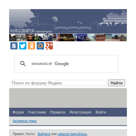
Форум
Участники
Правила
Регистрация
Войти
Активные темы
Привет, Гость!
Войдите
или
зарегистрируйтесь
.