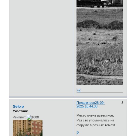
+2
Поделиться
28-09-
3
Gelo p
2025 18:44:38
Участник
Место очень известное,
Рейтинг:
Раз сто упоминалось на
форуме в разных темах!
0