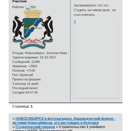
Участник
Засомневался, что это
Рейтинг:
Студяга, на самом деле.. не
стал отвечать.
0
Откуда:
Новосибирск. Золотая Нива
Зарегистрирован
: 24-10-2017
Сообщений:
11384
Уважение:
+2904
Позитив:
+7145
Пол:
Мужской
Провел на форуме:
3 месяца 10 дней
Последний визит:
Сегодня 04:47:36
Страница:
1
»
НОВОСИБИРСК в фотозагадках. Краеведческий форум -
история Новосибирска, его настоящее и будущее
»
Студенческий городок
»
Строительство 3 учебного