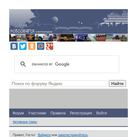
Форум
Участники
Правила
Регистрация
Войти
Активные темы
Привет, Гость!
Войдите
или
зарегистрируйтесь
.