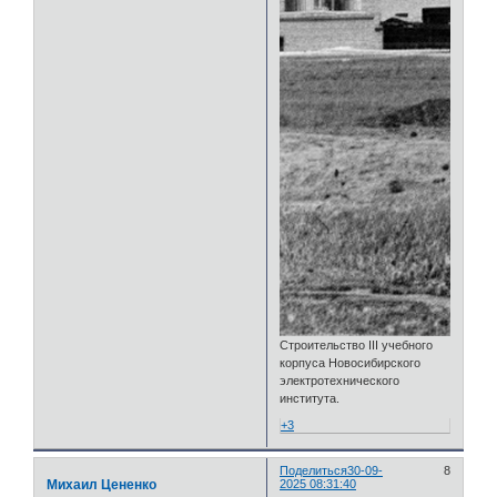
Строительство III учебного
корпуса Новосибирского
электротехнического
института.
+3
Поделиться
30-09-
8
Михаил Цененко
2025 08:31:40