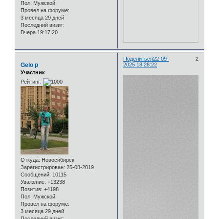
Пол:
Мужской
Провел на форуме:
3 месяца 29 дней
Последний визит:
Вчера 19:17:20
Поделиться
22-09-
2
Gelo p
2025 18:28:22
Участник
Рейтинг:
Откуда:
Новосибирск
Зарегистрирован
: 25-08-2019
Сообщений:
10115
Уважение:
+13238
Позитив:
+4198
Пол:
Мужской
Провел на форуме:
3 месяца 29 дней
Последний визит: