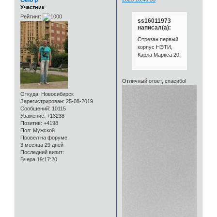
Участник
Рейтинг:
ss16011973
написал(а):
Отрезан первый
корпус НЭТИ,
Карла Маркса 20.
Отличный ответ, спасибо!
Откуда:
Новосибирск
Зарегистрирован
: 25-08-2019
Сообщений:
10115
Уважение:
+13238
Позитив:
+4198
Пол:
Мужской
Провел на форуме:
3 месяца 29 дней
Последний визит:
Вчера 19:17:20