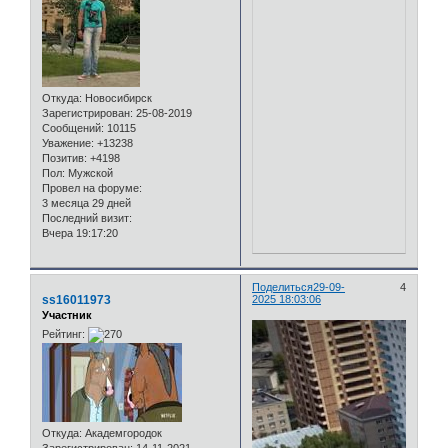
Откуда:
Новосибирск
Зарегистрирован
: 25-08-2019
Сообщений:
10115
Уважение:
+13238
Позитив:
+4198
Пол:
Мужской
Провел на форуме:
3 месяца 29 дней
Последний визит:
Вчера 19:17:20
Поделиться
29-09-
4
ss16011973
2025 18:03:06
Участник
Рейтинг:
Откуда:
Академгородок
Зарегистрирован
: 14-11-2021