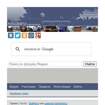
Форум
Участники
Правила
Регистрация
Войти
Активные темы
Привет, Гость!
Войдите
или
зарегистрируйтесь
.