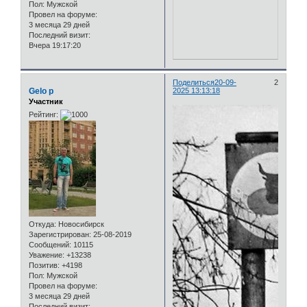
Пол:
Мужской
Провел на форуме:
3 месяца 29 дней
Последний визит:
Вчера 19:17:20
Поделиться
20-09-
2
Gelo p
2025 13:13:18
Участник
Рейтинг:
Откуда:
Новосибирск
Зарегистрирован
: 25-08-2019
Сообщений:
10115
Уважение:
+13238
Позитив:
+4198
Пол:
Мужской
Провел на форуме:
3 месяца 29 дней
Последний визит: