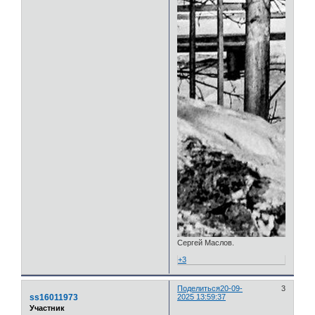
Сергей Маслов.
+3
Поделиться
20-09-
3
ss16011973
2025 13:59:37
Участник