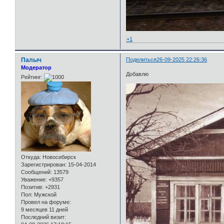
+1
Палыч
Поделиться
26-09-2025 22:26:36
Модератор
Добавлю
Рейтинг:
Откуда:
Новосибирск
Зарегистрирован
: 15-04-2014
Сообщений:
13579
Уважение:
+9357
Позитив:
+2931
Пол:
Мужской
Провел на форуме:
9 месяцев 11 дней
Последний визит: