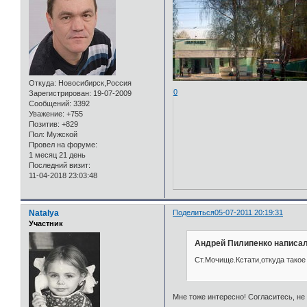
Откуда:
Новосибирск,Россия
0
Зарегистрирован
: 19-07-2009
Сообщений:
3392
Уважение:
+755
Позитив:
+829
Пол:
Мужской
Провел на форуме:
1 месяц 21 день
Последний визит:
11-04-2018 23:03:48
Natalya
Поделиться
05-07-2011 20:19:31
Участник
Андрей Пилипенко написал
Ст.Мочище.Кстати,откуда такое
Мне тоже интересно! Согласитесь, не