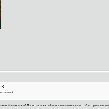
(а):
 название?
 очень благозвучное? Посмотрела на сайте их сельсовета - ничего об истории села не