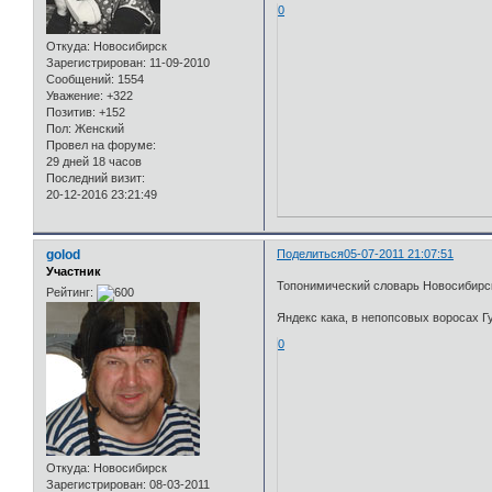
0
Откуда:
Новосибирск
Зарегистрирован
: 11-09-2010
Сообщений:
1554
Уважение:
+322
Позитив:
+152
Пол:
Женский
Провел на форуме:
29 дней 18 часов
Последний визит:
20-12-2016 23:21:49
golod
Поделиться
05-07-2011 21:07:51
Участник
Топонимический словарь Новосибирско
Рейтинг:
Яндекс кака, в непопсовых воросах Г
0
Откуда:
Новосибирск
Зарегистрирован
: 08-03-2011