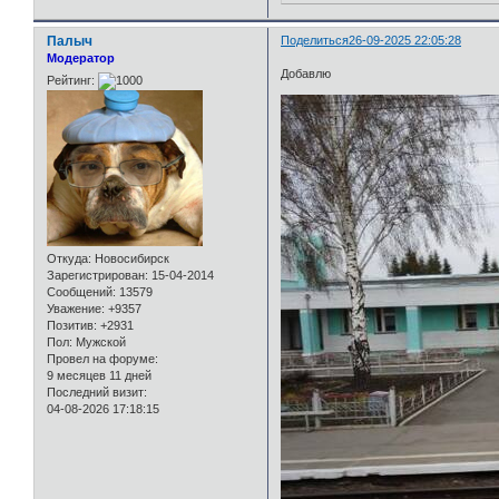
Палыч
Поделиться
26-09-2025 22:05:28
Модератор
Добавлю
Рейтинг:
Откуда:
Новосибирск
Зарегистрирован
: 15-04-2014
Сообщений:
13579
Уважение:
+9357
Позитив:
+2931
Пол:
Мужской
Провел на форуме:
9 месяцев 11 дней
Последний визит:
04-08-2026 17:18:15