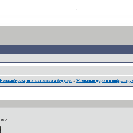
Новосибирска, его настоящее и будущее
»
Железные дороги и инфрастру
ние?