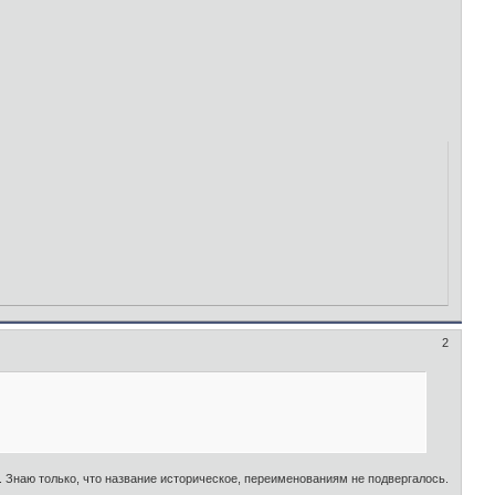
2
т. Знаю только, что название историческое, переименованиям не подвергалось.