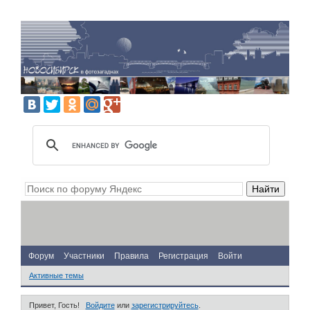
Форум
Участники
Правила
Регистрация
Войти
Активные темы
Привет, Гость!
Войдите
или
зарегистрируйтесь
.