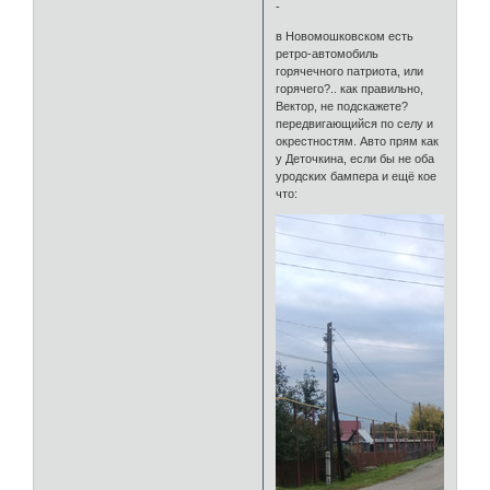
-
в Новомошковском есть
ретро-автомобиль
горячечного патриота, или
горячего?.. как правильно,
Вектор, не подскажете?
передвигающийся по селу и
окрестностям. Авто прям как
у Деточкина, если бы не оба
уродских бампера и ещё кое
что: