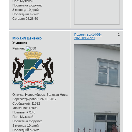
Пол:
Мужской
Провел на форуме:
3 месяца 10 дней
Последний визит:
Сегодня 08:28:50
Поделиться
14-09-
2
Михаил Цененко
2025 09:26:29
Участник
Рейтинг:
Откуда:
Новосибирск. Золотая Нива
Зарегистрирован
: 24-10-2017
Сообщений:
11392
Уважение:
+2905
Позитив:
+7148
Пол:
Мужской
Провел на форуме:
3 месяца 10 дней
Последний визит: