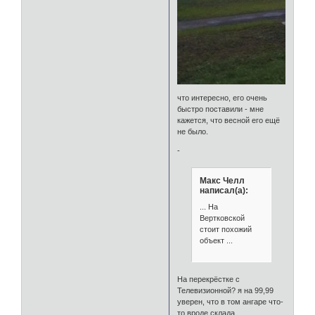
что интересно, его очень
быстро поставили - мне
кажется, что весной его ещё
не было.
-
Макс Челл
написал(а):
... На
Вертковской
стоит похожий
объект ...
На перекрёстке с
Телевизионной? я на 99,99
уверен, что в том ангаре что-
то вроде склада.