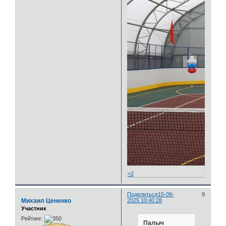
+2
Поделиться
15-09-
9
Михаил Цененко
2025 10:40:28
Участник
Рейтинг:
Палыч