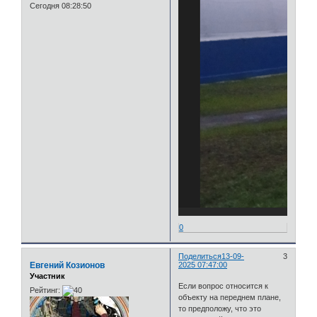
Сегодня 08:28:50
0
Поделиться
13-09-
3
Евгений Козионов
2025 07:47:00
Участник
Если вопрос относится к
Рейтинг:
объекту на переднем плане,
то предположу, что это