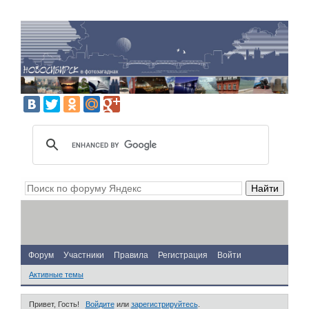
Форум
Участники
Правила
Регистрация
Войти
Активные темы
Привет, Гость!
Войдите
или
зарегистрируйтесь
.