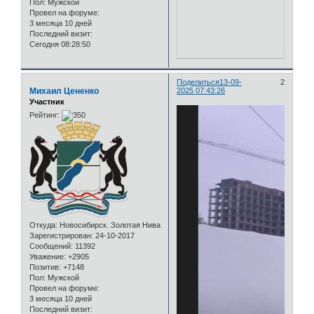
Пол:
Мужской
Провел на форуме:
3 месяца 10 дней
Последний визит:
Сегодня 08:28:50
Поделиться
13-09-
2
Михаил Цененко
2025 07:43:26
Участник
Рейтинг:
Откуда:
Новосибирск. Золотая Нива
Зарегистрирован
: 24-10-2017
Сообщений:
11392
Уважение:
+2905
Позитив:
+7148
Пол:
Мужской
Провел на форуме:
3 месяца 10 дней
Последний визит: