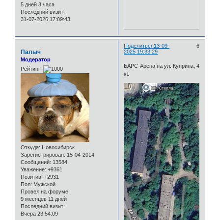
5 дней 3 часа
Последний визит:
31-07-2026 17:09:43
Поделиться
13-09-
6
Палыч
2025 19:33:29
Модератор
БАРС-Арена на ул. Куприна, 4
Рейтинг:
к1
Откуда:
Новосибирск
Зарегистрирован
: 15-04-2014
Сообщений:
13584
Уважение:
+9361
Позитив:
+2931
Пол:
Мужской
Провел на форуме:
9 месяцев 11 дней
Последний визит:
Вчера 23:54:09