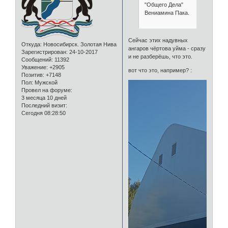
"Общего Дела"
Вениамина Пака.
Сейчас этих надувных
Откуда:
Новосибирск. Золотая Нива
ангаров чёртова уйма - сразу
Зарегистрирован
: 24-10-2017
и не разберёшь, что это.
Сообщений:
11392
Уважение:
+2905
вот что это, например? :
Позитив:
+7148
Пол:
Мужской
Провел на форуме:
3 месяца 10 дней
Последний визит:
Сегодня 08:28:50