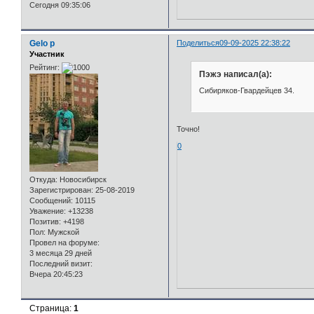
Сегодня 09:35:06
Gelo p
Поделиться
09-09-2025 22:38:22
Участник
Рейтинг:
Пэжэ написал(а):
Сибиряков-Гвардейцев 34.
Точно!
0
Откуда:
Новосибирск
Зарегистрирован
: 25-08-2019
Сообщений:
10115
Уважение:
+13238
Позитив:
+4198
Пол:
Мужской
Провел на форуме:
3 месяца 29 дней
Последний визит:
Вчера 20:45:23
Страница:
1