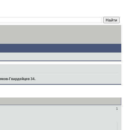
яков-Гвардейцев 34.
1