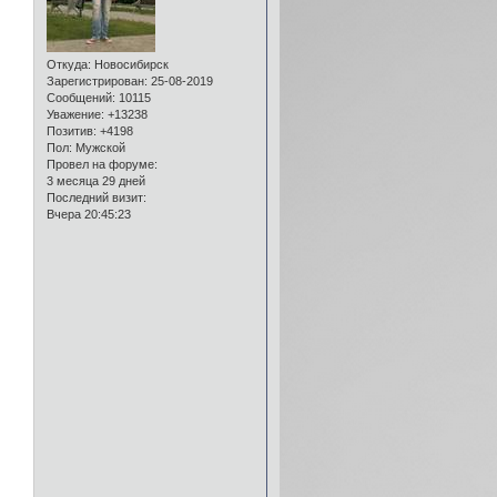
Откуда:
Новосибирск
Зарегистрирован
: 25-08-2019
Сообщений:
10115
Уважение:
+13238
Позитив:
+4198
Пол:
Мужской
Провел на форуме:
3 месяца 29 дней
Последний визит:
Вчера 20:45:23