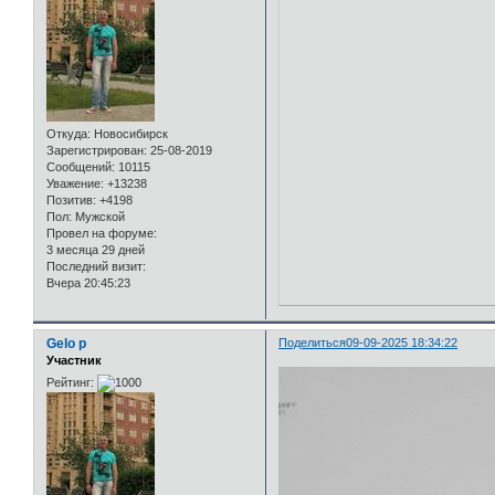
Откуда:
Новосибирск
Зарегистрирован
: 25-08-2019
Сообщений:
10115
Уважение:
+13238
Позитив:
+4198
Пол:
Мужской
Провел на форуме:
3 месяца 29 дней
Последний визит:
Вчера 20:45:23
Gelo p
Поделиться
09-09-2025 18:34:22
Участник
Рейтинг: