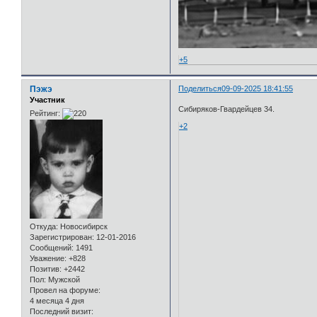
+5
Пэжэ
Поделиться
09-09-2025 18:41:55
Участник
Сибиряков-Гвардейцев 34.
Рейтинг:
+2
Откуда:
Новосибирск
Зарегистрирован
: 12-01-2016
Сообщений:
1491
Уважение:
+828
Позитив:
+2442
Пол:
Мужской
Провел на форуме:
4 месяца 4 дня
Последний визит: