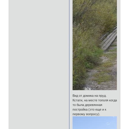
Вид от домика на пруд.
Кстати, на месте тополя когда
то была деревянная
постройка (это еще и к
первому вопросу).