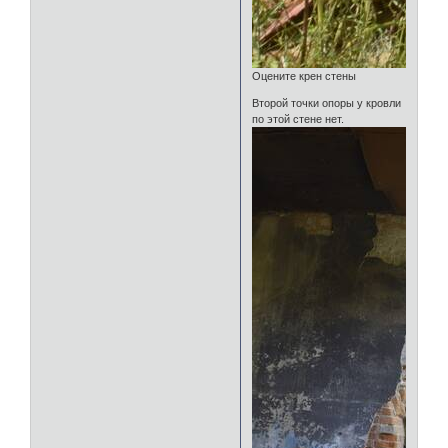
Оцените крен стены
Второй точки опоры у кровли
по этой стене нет.