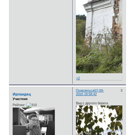
+2
Поделиться
07-09-
3
Ирландец
2025 18:58:42
Участник
Вид с другого берега.
Рейтинг: