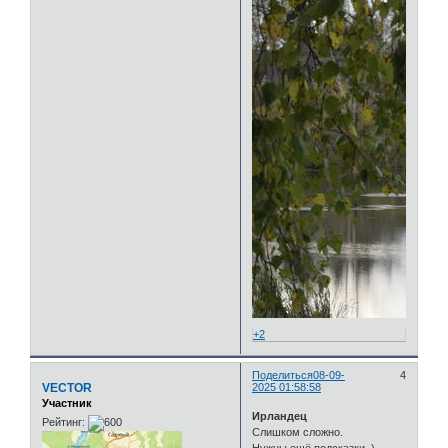
+2
Поделиться
08-09-
4
VECTOR
2025 01:58:58
Участник
Ирландец
Рейтинг:
Слишком сложно.