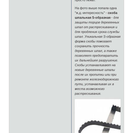
На фото выше попала одна
"ж.д.-интересность" -
скоба
шпальная S-образная
-
для
защиты торцов деревянных
шпал от растрескивания и
для продления срока службы
шпал. Уникальная S-образная
форма скобы помогает
сохранить прочность
деревянных шпал, а также
позволяет предотвратить
их дальнейшее разрушение.
Скобы устанавливают на
новые деревянные шпалы
после их пропитки или при
ремонте железнодорожного
пути, устанавливая их в
места возможного
растрескивания.