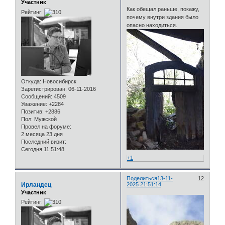
Участник
Как обещал раньше, покажу,
Рейтинг:
почему внутри здания было
опасно находиться.
Откуда:
Новосибирск
Зарегистрирован
: 06-11-2016
Сообщений:
4509
Уважение:
+2284
Позитив:
+2886
Пол:
Мужской
Провел на форуме:
2 месяца 23 дня
Последний визит:
Сегодня 11:51:48
+1
Поделиться
13-11-
12
Ирландец
2025 21:51:14
Участник
Рейтинг: