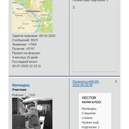
Нужны ещё подсказки. )
0
Зарегистрирован
: 08-03-2020
Сообщений:
9023
Уважение:
+7064
Позитив:
+5747
Провел на форуме:
4 месяца 19 дней
Последний визит:
30-07-2026 22:19:11
Поделиться
08-09-
5
Ирландец
2025 06:33:49
Участник
Рейтинг:
VECTOR
написал(а):
Ирландец
Слишком
сложно.
Нужны ещё
подсказки. )