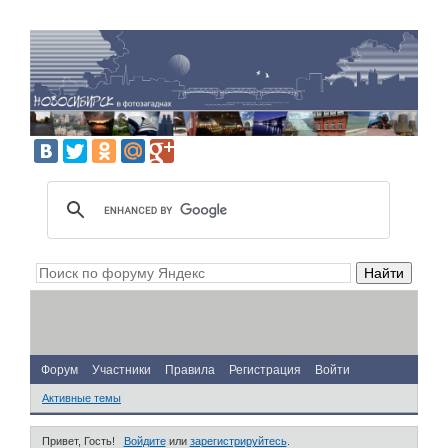
Форум
Участники
Правила
Регистрация
Войти
Активные темы
Привет, Гость!
Войдите
или
зарегистрируйтесь
.