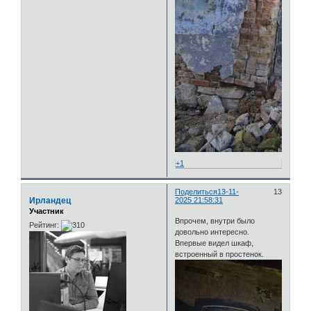
+1
Поделиться
13-11-
13
Ирландец
2025 21:58:31
Участник
Впрочем, внутри было
Рейтинг:
довольно интересно.
Впервые видел шкаф,
встроенный в простенок.