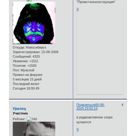
"Промстальконструкция"
0
Откуда:
Новосибирск
Зарегистрирован
: 15-08-2009
Сообщений:
4333
Уважение:
+1511
Позитив:
+1593
Пол:
Мужской
Провел на форуме:
5 месяцев 15 дней
Последний визит:
Сегодня 18:00:49
Поделиться
05-09-
4
Уралец
2025 23:52:13
Участник
в радиоактивном озере
Рейтинг:
купаются
0