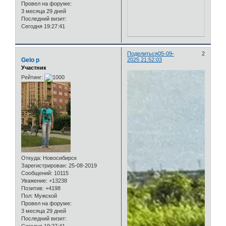
Провел на форуме:
3 месяца 29 дней
Последний визит:
Сегодня 19:27:41
Поделиться
05-09-
2
Gelo p
2025 21:52:03
Участник
Рейтинг:
Откуда:
Новосибирск
Зарегистрирован
: 25-08-2019
Сообщений:
10115
Уважение:
+13238
Позитив:
+4198
Пол:
Мужской
Провел на форуме:
3 месяца 29 дней
Последний визит: