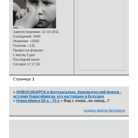
Зарегистрирован
: 22-10-2011
Сообщений:
3440
Уважение:
+1050
Позитив:
+131
Провел на форуме:
1 месяц 3 дня
Последний визит:
Сегодня 17:17:26
Страница:
1
»
НОВОСИБИРСК в фотозагадках. Краеведческий форум -
история Новосибирска, его настоящее и будущее
»
Новосибирск 60-х - 70-х
»
Вид с озера...на завод...?
создать форум бесплатно