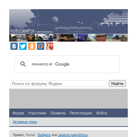
Форум
Участники
Правила
Регистрация
Войти
Активные темы
Привет, Гость!
Войдите
или
зарегистрируйтесь
.