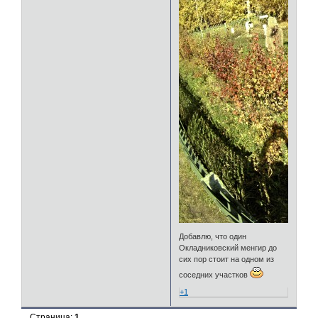
Добавлю, что один
Окладниковский менгир до
сих пор стоит на одном из
соседних участков
+1
Страница:
1