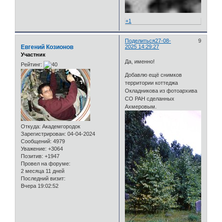
+1
Поделиться
27-08-
9
Евгений Козионов
2025 14:29:27
Участник
Да, именно!
Рейтинг:
Добавлю ещё снимков
территории коттеджа
Окладникова из фотоархива
СО РАН сделанных
Ахмеровым.
Откуда:
Академгородок
Зарегистрирован
: 04-04-2024
Сообщений:
4979
Уважение:
+3064
Позитив:
+1947
Провел на форуме:
2 месяца 11 дней
Последний визит:
Вчера 19:02:52