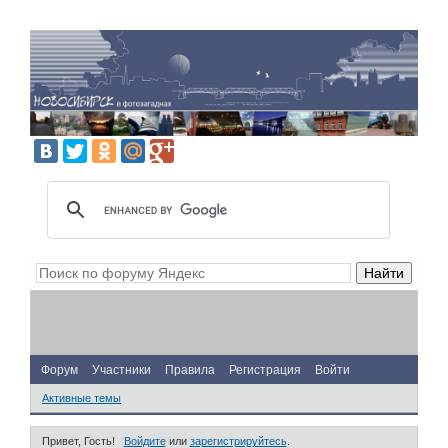
Форум
Участники
Правила
Регистрация
Войти
Активные темы
Привет, Гость!
Войдите
или
зарегистрируйтесь
.