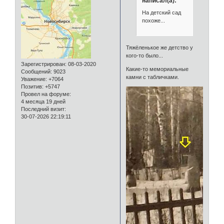
написал(а):
На детский сад
похоже...
Тяжёленькое же детство у
кого-то было...
Зарегистрирован
: 08-03-2020
Какие-то мемориальные
Сообщений:
9023
камни с табличками.
Уважение:
+7064
Позитив:
+5747
Провел на форуме:
4 месяца 19 дней
Последний визит:
30-07-2026 22:19:11