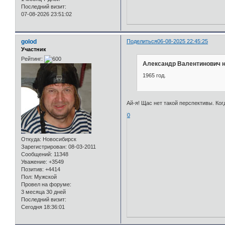
Последний визит:
07-08-2026 23:51:02
golod
Поделиться
06-08-2025 22:45:25
Участник
Рейтинг:
Александр Валентинович н
1965 год.
Ай-я! Щас нет такой перспективы. Ко
0
Откуда:
Новосибирск
Зарегистрирован
: 08-03-2011
Сообщений:
11348
Уважение:
+3549
Позитив:
+4414
Пол:
Мужской
Провел на форуме:
3 месяца 30 дней
Последний визит:
Сегодня 18:36:01