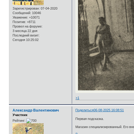
Зарегистрирован
: 07-04-2020
Сообщений:
10046
Уважение:
+10071
Позитив:
+8711
Провел на форуме:
3 месяца 22 дня
Последний визит:
Сегодня 10:25:02
+1
Александр Валентинович
Поделиться
06-08-2025 16:08:51
Участник
Первая подсказка.
Рейтинг:
Магазин специализированный. Его вне