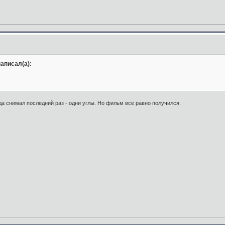
аписал(а):
гда снимал последний раз - одни углы. Но фильм все равно получился.