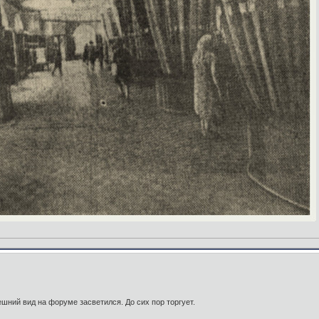
шний вид на форуме засветился. До сих пор торгует.