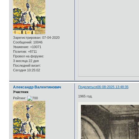
Зарегистрирован
: 07-04-2020
Сообщений:
10046
Уважение:
+10071
Позитив:
+8711
Провел на форуме:
3 месяца 22 дня
Последний визит:
Сегодня 10:25:02
Александр Валентинович
Поделиться
06-08-2025 13:48:35
Участник
1965 год.
Рейтинг: