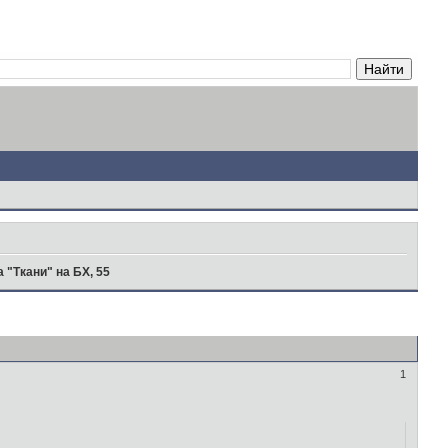
 "Ткани" на БХ, 55
1