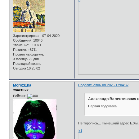
0
Зарегистрирован
: 07-04-2020
Сообщений:
10046
Уважение:
+10071
Позитив:
+8711
Провел на форуме:
3 месяца 22 дня
Последний визит:
Сегодня 10:25:02
Morozi1ka
Поделиться
06-08-2025 17:04:32
Участник
Рейтинг:
Александр Валентинович н
Первая подсказка.
Не торопись... Нынешний адрес Б.Хм.
+1