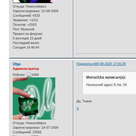
Откуда:
Новосибирск
Зарегистрирован
: 15-08-2009
Сообщений:
4333
Уважение:
+1511
Позитив:
+1593
Пол:
Мужской
Провел на форуме:
5 месяцев 15 дней
Последний визит:
Сегодня 14:46:44
Olga
Поделиться
06-08-2025 17:55:29
Администратор
Рейтинг:
Morozi1ka написал(а):
Нынешний адрес Б.Хм. 55
Да, Ткани.
0
Откуда:
Новосибирск
Зарегистрирован
: 19-07-2009
Сообщений:
23565