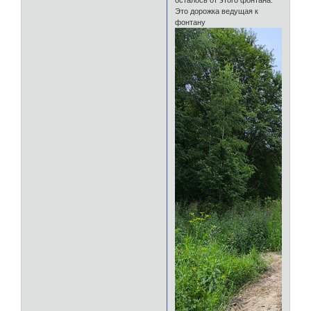
осталось от этого фонтана:
Это дорожка ведущая к
фонтану