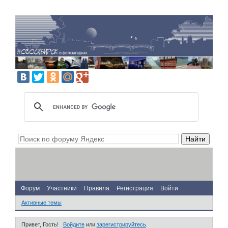
Форум
Участники
Правила
Регистрация
Войти
Активные темы
Привет, Гость!
Войдите
или
зарегистрируйтесь
.