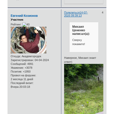
Поделиться
14-07-
4
Евгений Козионов
2025 09:39:13
Участник
Рейтинг:
Михаил
Цененко
написал(а):
Сверху
покажите!
Откуда:
Академгородок
Наверное, Михаил знает
Зарегистрирован
: 04-04-2024
ответ)
Сообщений:
4991
Уважение:
+3078
Позитив:
+1950
Провел на форуме:
2 месяца 11 дней
Последний визит:
Вчера 20:03:18