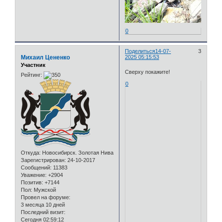
0
Поделиться
14-07-
3
Михаил Цененко
2025 05:15:53
Участник
Сверху покажите!
Рейтинг:
0
Откуда:
Новосибирск. Золотая Нива
Зарегистрирован
: 24-10-2017
Сообщений:
11383
Уважение:
+2904
Позитив:
+7144
Пол:
Мужской
Провел на форуме:
3 месяца 10 дней
Последний визит:
Сегодня 02:59:12