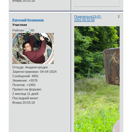
Вчера 20:03:18
Поделиться
13-07-
2
Евгений Козионов
2025 09:32:00
Участник
Рейтинг:
Откуда:
Академгородок
Зарегистрирован
: 04-04-2024
Сообщений:
4991
Уважение:
+3078
Позитив:
+1950
Провел на форуме:
2 месяца 11 дней
Последний визит:
Вчера 20:03:18