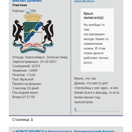
Михаил Цененко
2025 06:39:21
Участник
Рейтинг:
Крыл
написал(а):
Ну вообще-то
там
постреливают
иногда. Какие-то
ограничения
нужны. В этом
плане деньги
Откуда:
Новосибирск. Золотая Нива
работают лучше
Зарегистрирован
: 24-10-2017
всего.
Сообщений:
11373
Уважение:
+2904
Позитив:
+7143
Верно, это так.
Пол:
Мужской
Думаю, что место для
Провел на форуме:
стрельбищ у них одно.. и оно
3 месяца 10 дней
Последний визит:
ближе всего к фасаду, то есть
Вчера 07:17:55
более-менее под
присмотром.
0
Страница:
1
»
НОВОСИБИРСК в фотозагадках. Краеведческий форум -