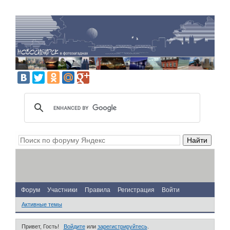
Форум
Участники
Правила
Регистрация
Войти
Активные темы
Привет, Гость!
Войдите
или
зарегистрируйтесь
.