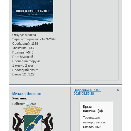
Откуда:
Москва
Зарегистрирован
: 21-09-2016
Сообщений:
1138
Уважение:
+338
Позитив:
+545
Пол:
Мужской
Провел на форуме:
1 месяц 2 дня
Последний визит:
Вчера 12:53:27
Поделиться
07-07-
6
Михаил Цененко
2025 05:59:38
Участник
Рейтинг:
Крыл
написал(а):
Трасса для
лыжероллеров.
Биатлонный