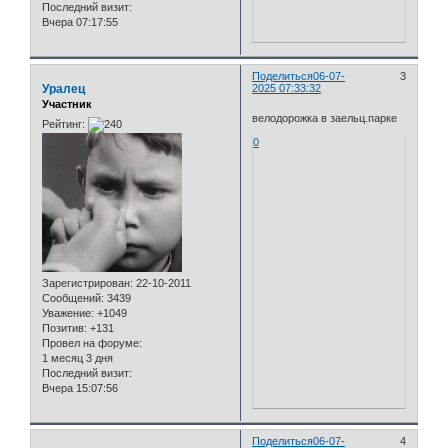
Последний визит:
Вчера 07:17:55
Поделиться
06-07-
3
Уралец
2025 07:33:32
Участник
велодорожка в заельц.парке
Рейтинг:
0
Зарегистрирован
: 22-10-2011
Сообщений:
3439
Уважение:
+1049
Позитив:
+131
Провел на форуме:
1 месяц 3 дня
Последний визит:
Вчера 15:07:56
Поделиться
06-07-
4