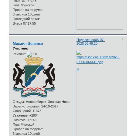
Позитив:
+7143
Пол:
Мужской
Провел на форуме:
3 месяца 10 дней
Последний визит:
Вчера 07:17:55
Поделиться
06-07-
2
Михаил Цененко
2025 06:49:20
Участник
Рейтинг:
0
Откуда:
Новосибирск. Золотая Нива
Зарегистрирован
: 24-10-2017
Сообщений:
11373
Уважение:
+2904
Позитив:
+7143
Пол:
Мужской
Провел на форуме:
3 месяца 10 дней