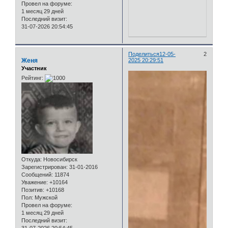
Провел на форуме:
1 месяц 29 дней
Последний визит:
31-07-2026 20:54:45
Поделиться
12-05-
2
Женя
2025 20:29:51
Участник
Рейтинг:
Откуда:
Новосибирск
Зарегистрирован
: 31-01-2016
Сообщений:
11874
Уважение:
+10164
Позитив:
+10168
Пол:
Мужской
Провел на форуме:
1 месяц 29 дней
Последний визит: