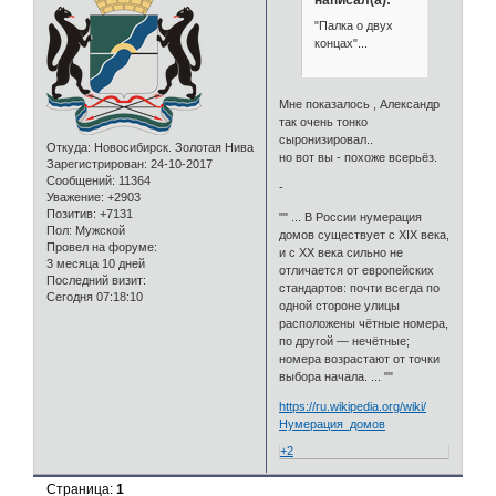
"Палка о двух
концах"...
Мне показалось , Александр
так очень тонко
сыронизировал..
Откуда:
Новосибирск. Золотая Нива
но вот вы - похоже всерьёз.
Зарегистрирован
: 24-10-2017
Сообщений:
11364
-
Уважение:
+2903
Позитив:
+7131
"" ... В России нумерация
Пол:
Мужской
домов существует с XIX века,
Провел на форуме:
и с XX века сильно не
3 месяца 10 дней
отличается от европейских
Последний визит:
стандартов: почти всегда по
Сегодня 07:18:10
одной стороне улицы
расположены чётные номера,
по другой — нечётные;
номера возрастают от точки
выбора начала. ... ""
https://ru.wikipedia.org/wiki/
Нумерация_домов
+2
Страница:
1