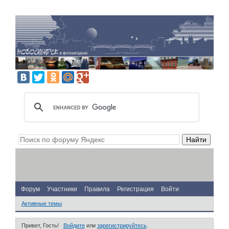
Форум
Участники
Правила
Регистрация
Войти
Активные темы
Привет, Гость!
Войдите
или
зарегистрируйтесь
.