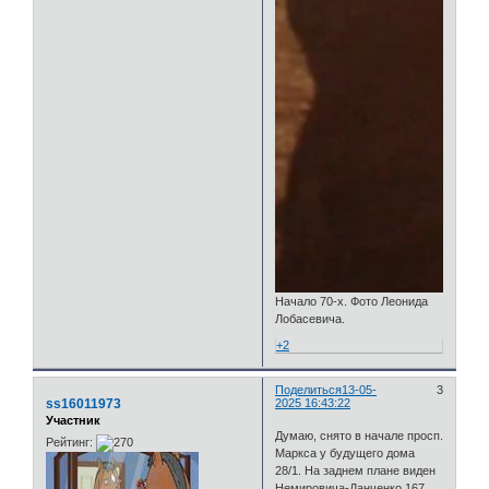
Начало 70-х. Фото Леонида
Лобасевича.
+2
Поделиться
13-05-
3
ss16011973
2025 16:43:22
Участник
Думаю, снято в начале просп.
Рейтинг:
Маркса у будущего дома
28/1. На заднем плане виден
Немировича-Данченко 167.