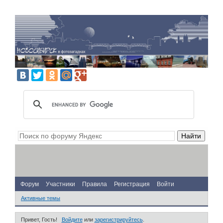
Форум
Участники
Правила
Регистрация
Войти
Активные темы
Привет, Гость!
Войдите
или
зарегистрируйтесь
.