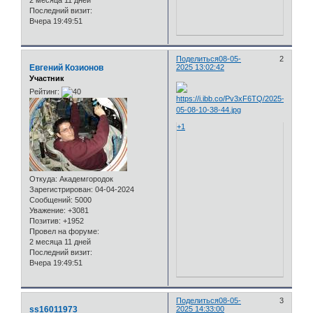
2 месяца 11 дней
Последний визит:
Вчера 19:49:51
Поделиться
08-05-
2
Евгений Козионов
2025 13:02:42
Участник
Рейтинг:
+1
Откуда:
Академгородок
Зарегистрирован
: 04-04-2024
Сообщений:
5000
Уважение:
+3081
Позитив:
+1952
Провел на форуме:
2 месяца 11 дней
Последний визит:
Вчера 19:49:51
Поделиться
08-05-
3
ss16011973
2025 14:33:00