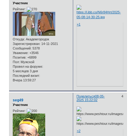
Участник
Рейтинг:
+1
Откуда:
Академгородок
Зарегистрирован
: 14-11-2021
Сообщений:
5378
Уважение:
+3546
Позитив:
+6899
Пол:
Мужской
Провел на форуме:
5 месяцев 3 дня
Последний визит:
Вчера 13:59:27
Поделиться
08-05-
4
seg49
2025 15:22:02
Участник
Рейтинг:
+2