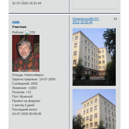
31-07-2026 18:31:44
Поделиться
05-07-
14
AWA
2012 18:25:44
Участник
Рейтинг:
Откуда:
Новосибирск
Зарегистрирован
: 19-07-2009
Сообщений:
2802
Уважение:
+1053
Позитив:
+72
Пол:
Мужской
Провел на форуме:
1 месяц 5 дней
Последний визит:
24-07-2026 00:09:06