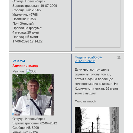
Откуда:
Новосибирск
Зарегистрирован
: 19-07-2009
Сообщений:
23565
Уважение:
+9768
Позитив:
+9358
Пол:
Женский
Провел на форуме:
4 месяца 29 дней
Последний визит:
17-06-2026 17:14:22
Поделиться
05-07-
11
Valer54
2012 16:26:03
Администратор
Если честно: три дня в
Рейтинг:
одиночку голову ломал,
потом сюда на всеобщее
головоломание выложил. Но
Коммунистическая, 26 меня
тоже смущает
Фото от noook
Откуда:
Новосибирск
Зарегистрирован
: 02-04-2012
Сообщений:
5209
Уважение:
+2124