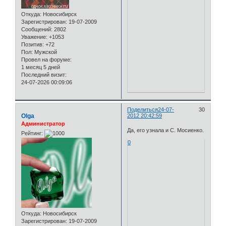
Откуда:
Новосибирск
Зарегистрирован
: 19-07-2009
Сообщений:
2802
Уважение:
+1053
Позитив:
+72
Пол:
Мужской
Провел на форуме:
1 месяц 5 дней
Последний визит:
24-07-2026 00:09:06
Поделиться
24-07-
30
Olga
2012 20:42:59
Администратор
Да, его узнала и С. Мосиенко.
Рейтинг:
0
Откуда:
Новосибирск
Зарегистрирован
: 19-07-2009