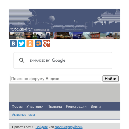
Форум
Участники
Правила
Регистрация
Войти
Активные темы
Привет, Гость!
Войдите
или
зарегистрируйтесь
.