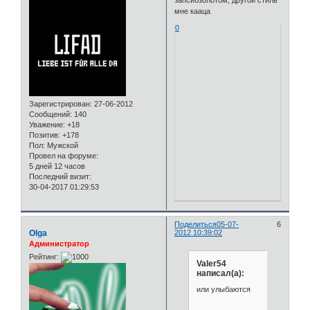
запсибзолотом, другой стиль
мне кааца
0
Зарегистрирован
: 27-06-2012
Сообщений:
140
Уважение:
+18
Позитив:
+178
Пол:
Мужской
Провел на форуме:
5 дней 12 часов
Последний визит:
30-04-2017 01:29:53
Поделиться
05-07-
6
Olga
2012 10:39:02
Администратор
Рейтинг:
Valer54
написал(а):
или улыбаются