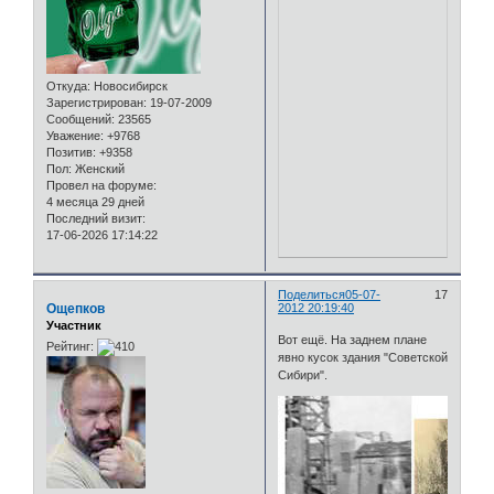
Откуда:
Новосибирск
Зарегистрирован
: 19-07-2009
Сообщений:
23565
Уважение:
+9768
Позитив:
+9358
Пол:
Женский
Провел на форуме:
4 месяца 29 дней
Последний визит:
17-06-2026 17:14:22
Поделиться
05-07-
17
Ощепков
2012 20:19:40
Участник
Вот ещё. На заднем плане
Рейтинг:
явно кусок здания "Советской
Сибири".