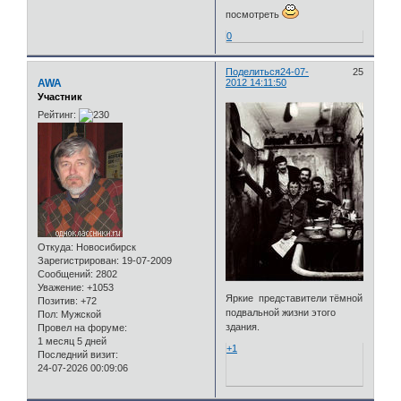
посмотреть
0
Поделиться
24-07-
25
AWA
2012 14:11:50
Участник
Рейтинг:
Откуда:
Новосибирск
Зарегистрирован
: 19-07-2009
Сообщений:
2802
Уважение:
+1053
Яркие представители тёмной
Позитив:
+72
подвальной жизни этого
Пол:
Мужской
здания.
Провел на форуме:
1 месяц 5 дней
+1
Последний визит:
24-07-2026 00:09:06