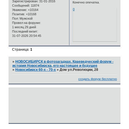
Зарегистрирован
: 31-01-2016
Конечно опечатка.
Сообщений:
11874
0
Уважение:
+10164
Позитив:
+10168
Пол:
Мужской
Провел на форуме:
1 месяц 29 дней
Последний визит:
31-07-2026 20:54:45
Страница:
1
»
НОВОСИБИРСК в фотозагадках. Краеведческий форум -
история Новосибирска, его настоящее и будущее
»
Новосибирск 60-х - 70-х
»
Дом ул.Революции, 28
создать форум бесплатно