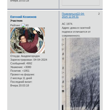
Вчера 20:03:18
Поделиться
22-04-
2
Евгений Козионов
2025 11:04:31
Участник
АС 1974.
Рейтинг:
Адрес дома в газетной
подписи отличается от
современного.
Откуда:
Академгородок
Зарегистрирован
: 04-04-2024
Сообщений:
4992
Уважение:
+3080
Позитив:
+1951
Провел на форуме:
2 месяца 11 дней
Последний визит:
Вчера 20:03:18