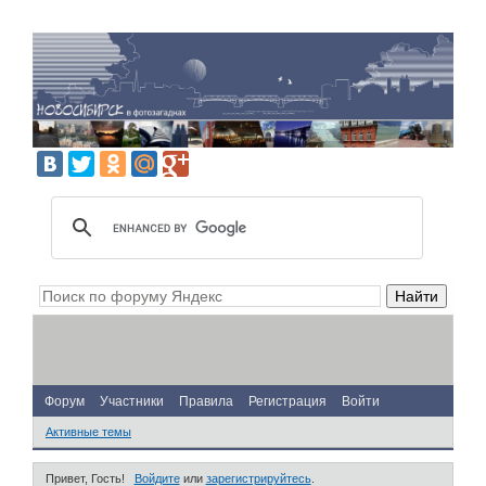
Форум
Участники
Правила
Регистрация
Войти
Активные темы
Привет, Гость!
Войдите
или
зарегистрируйтесь
.