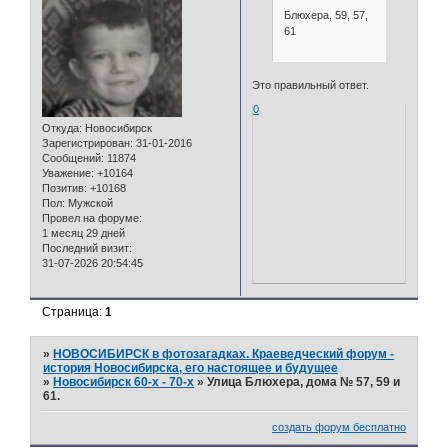
Блюхера, 59, 57,
61
Это правильный ответ.
0
Откуда:
Новосибирск
Зарегистрирован
: 31-01-2016
Сообщений:
11874
Уважение:
+10164
Позитив:
+10168
Пол:
Мужской
Провел на форуме:
1 месяц 29 дней
Последний визит:
31-07-2026 20:54:45
Страница:
1
»
НОВОСИБИРСК в фотозагадках. Краеведческий форум -
история Новосибирска, его настоящее и будущее
»
Новосибирск 60-х - 70-х
»
Улица Блюхера, дома № 57, 59 и
61.
создать форум бесплатно