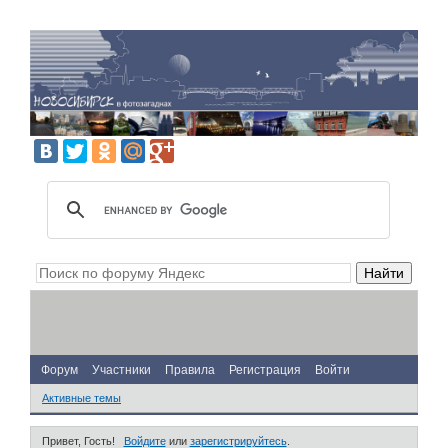
Форум
Участники
Правила
Регистрация
Войти
Активные темы
Привет, Гость!
Войдите
или
зарегистрируйтесь
.