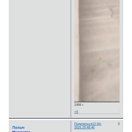
1966 г.
+5
Поделиться
12-04-
3
Палыч
2025 20:48:46