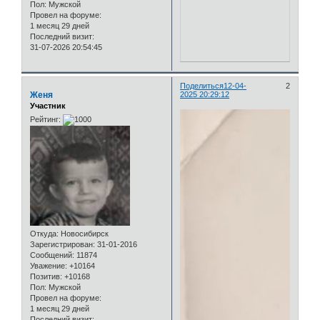
Пол:
Мужской
Провел на форуме:
1 месяц 29 дней
Последний визит:
31-07-2026 20:54:45
Поделиться
12-04-
2
Женя
2025 20:29:12
Участник
Рейтинг:
Откуда:
Новосибирск
Зарегистрирован
: 31-01-2016
Сообщений:
11874
Уважение:
+10164
Позитив:
+10168
Пол:
Мужской
Провел на форуме:
1 месяц 29 дней
Последний визит: