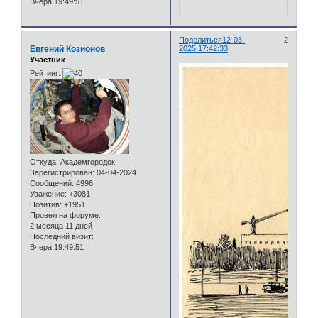
Вчера 19:49:51
Поделиться
12-03-
2
Евгений Козионов
2025 17:42:33
Участник
Рейтинг:
Откуда:
Академгородок
Зарегистрирован
: 04-04-2024
Сообщений:
4996
Уважение:
+3081
Позитив:
+1951
Провел на форуме:
2 месяца 11 дней
Последний визит:
Вчера 19:49:51