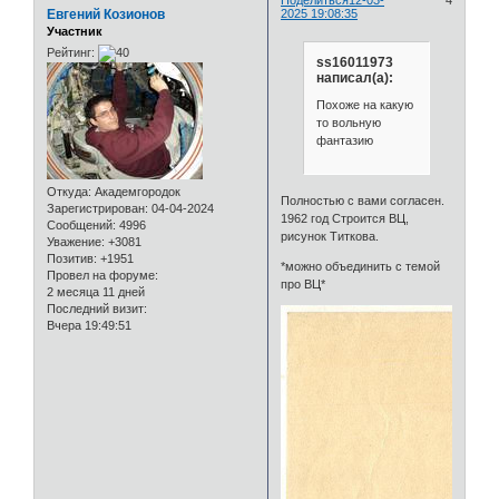
Евгений Козионов
2025 19:08:35
Участник
Рейтинг:
ss16011973
написал(а):
Похоже на какую
то вольную
фантазию
Откуда:
Академгородок
Полностью с вами согласен.
Зарегистрирован
: 04-04-2024
1962 год Строится ВЦ,
Сообщений:
4996
рисунок Титкова.
Уважение:
+3081
Позитив:
+1951
*можно объединить с темой
Провел на форуме:
про ВЦ*
2 месяца 11 дней
Последний визит:
Вчера 19:49:51