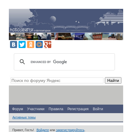
Форум
Участники
Правила
Регистрация
Войти
Активные темы
Привет, Гость!
Войдите
или
зарегистрируйтесь
.