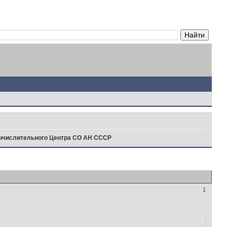
ычислительного Центра СО АН СССР
1