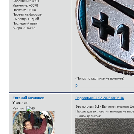
Сообщений:
4991
Уважение:
+3078
Позитив:
+1950
Провел на форуме:
2 месяца 11 дней
Последний визит:
Вчера 20:03:18
(Поиск по картинке не поможет)
0
Евгений Козионов
Поделиться
24-02-2025 09:03:46
Участник
Это логотип ВЦ - Вычислительного Ц
Рейтинг:
На фасаде их логотип никогда не вис
Значок целиком: