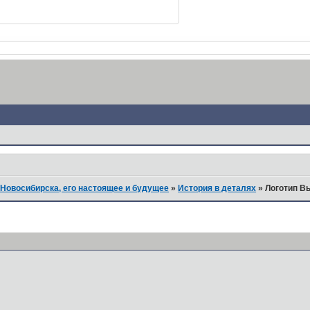
Новосибирска, его настоящее и будущее
»
История в деталях
»
Логотип В