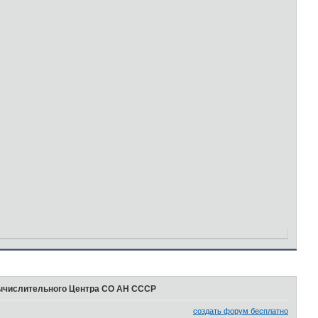
ычислительного Центра СО АН СССР
создать форум бесплатно