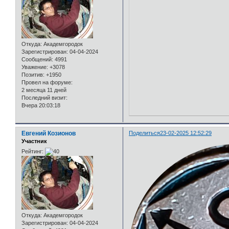
Откуда:
Академгородок
Зарегистрирован
: 04-04-2024
Сообщений:
4991
Уважение:
+3078
Позитив:
+1950
Провел на форуме:
2 месяца 11 дней
Последний визит:
Вчера 20:03:18
Евгений Козионов
Поделиться
23-02-2025 12:52:29
Участник
Рейтинг:
Откуда:
Академгородок
Зарегистрирован
: 04-04-2024