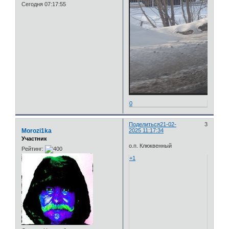
Сегодня 07:17:55
0
Поделиться
21-02-
3
Morozi1ka
2025 11:17:34
Участник
о.п. Клюквенный
Рейтинг:
+1