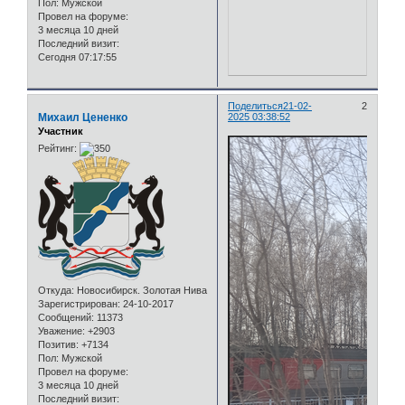
Пол:
Мужской
Провел на форуме:
3 месяца 10 дней
Последний визит:
Сегодня 07:17:55
Поделиться
21-02-
2
Михаил Цененко
2025 03:38:52
Участник
Рейтинг:
Откуда:
Новосибирск. Золотая Нива
Зарегистрирован
: 24-10-2017
Сообщений:
11373
Уважение:
+2903
Позитив:
+7134
Пол:
Мужской
Провел на форуме:
3 месяца 10 дней
Последний визит: