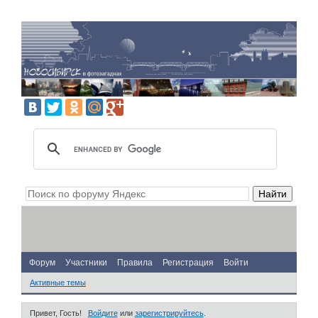
Форум
Участники
Правила
Регистрация
Войти
Активные темы
Привет, Гость!
Войдите
или
зарегистрируйтесь
.