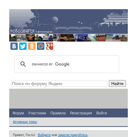
Форум
Участники
Правила
Регистрация
Войти
Активные темы
Привет, Гость!
Войдите
или
зарегистрируйтесь
.