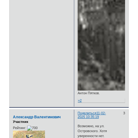
Антон Пятков.
+2
Поделиться
11-02-
3
Александр Валентинович
2025 10:35:19
Участник
Возможно, на ул.
Рейтинг:
Островского. Хотя
уверенности нет.