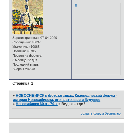
0
Зарегистрирован
: 07-04-2020
Сообщений:
10037
Уважение:
+10065
Позитив:
+8705
Провел на форуме:
3 месяца 22 дня
Последний визит:
Вчера 17:42:48
Страница:
1
»
НОВОСИБИРСК в фотозагадках. Краеведческий форум -
история Новосибирска, его настоящее и будущее
»
Новосибирск 60-х - 70-х
»
Вид на... где?
создать форум бесплатно