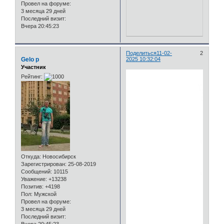
Провел на форуме:
3 месяца 29 дней
Последний визит:
Вчера 20:45:23
Поделиться
11-02-
2
Gelo p
2025 10:32:04
Участник
Рейтинг:
Откуда:
Новосибирск
Зарегистрирован
: 25-08-2019
Сообщений:
10115
Уважение:
+13238
Позитив:
+4198
Пол:
Мужской
Провел на форуме:
3 месяца 29 дней
Последний визит: