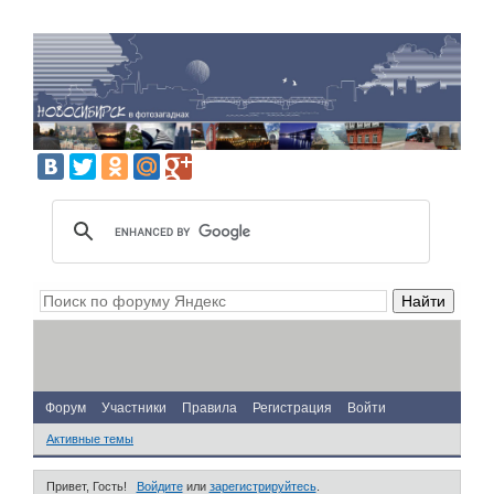
Форум
Участники
Правила
Регистрация
Войти
Активные темы
Привет, Гость!
Войдите
или
зарегистрируйтесь
.