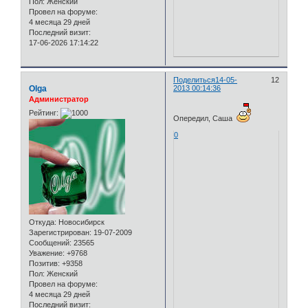
Пол:
Женский
Провел на форуме:
4 месяца 29 дней
Последний визит:
17-06-2026 17:14:22
Поделиться
14-05-
12
Olga
2013 00:14:36
Администратор
Рейтинг:
Опередил, Саша
0
Откуда:
Новосибирск
Зарегистрирован
: 19-07-2009
Сообщений:
23565
Уважение:
+9768
Позитив:
+9358
Пол:
Женский
Провел на форуме:
4 месяца 29 дней
Последний визит: