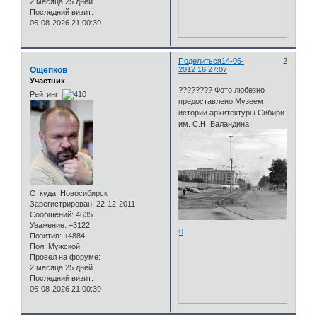
2 месяца 25 дней
Последний визит:
06-08-2026 21:00:39
Поделиться
14-06-
2
Ощепков
2012 16:27:07
Участник
???????? Фото любезно
Рейтинг:
предоставлено Музеем
истории архитектуры Сибири
им. С.Н. Баландина.
Откуда:
Новосибирск
Зарегистрирован
: 22-12-2011
Сообщений:
4635
Уважение:
+3122
0
Позитив:
+4884
Пол:
Мужской
Провел на форуме:
2 месяца 25 дней
Последний визит:
06-08-2026 21:00:39