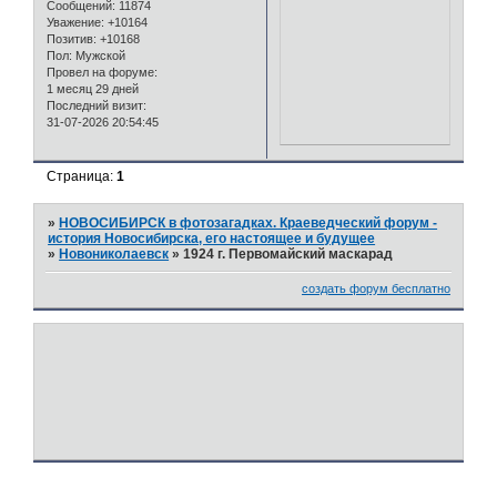
Сообщений:
11874
Уважение:
+10164
Позитив:
+10168
Пол:
Мужской
Провел на форуме:
1 месяц 29 дней
Последний визит:
31-07-2026 20:54:45
Страница:
1
»
НОВОСИБИРСК в фотозагадках. Краеведческий форум -
история Новосибирска, его настоящее и будущее
»
Новониколаевск
»
1924 г. Первомайский маскарад
создать форум бесплатно