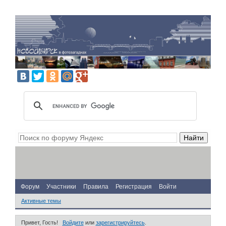
Форум
Участники
Правила
Регистрация
Войти
Активные темы
Привет, Гость!
Войдите
или
зарегистрируйтесь
.