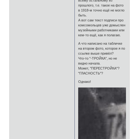
всему остальному из
прошлого, т.е. такое на фото
в 1918-м точно ещё не могло
быть.
А вот сам текст подписи про
комсомольцев уже домыслен
музейными работниками или
кем-то ещё, как я полагаю.
А что написано на табличке
на втором фото, которое я по
ссылке выше привёл?
Что-то "-ТРОЙКА", но не
видно начала.
Может, "ПЕРЕСТРОЙКА"?
"ГЛАСНОСТЬ"?
Однако!