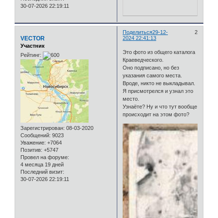
30-07-2026 22:19:11
Поделиться
29-12-
2
VECTOR
2024 22:41:13
Участник
Это фото из общего каталога
Рейтинг:
Краеведческого.
Оно подписано, но без
указания самого места.
Вроде, никто не выкладывал.
Я присмотрелся и узнал это
место.
Узнаёте? Ну и что тут вообще
происходит на этом фото?
Зарегистрирован
: 08-03-2020
Сообщений:
9023
Уважение:
+7064
Позитив:
+5747
Провел на форуме:
4 месяца 19 дней
Последний визит:
30-07-2026 22:19:11