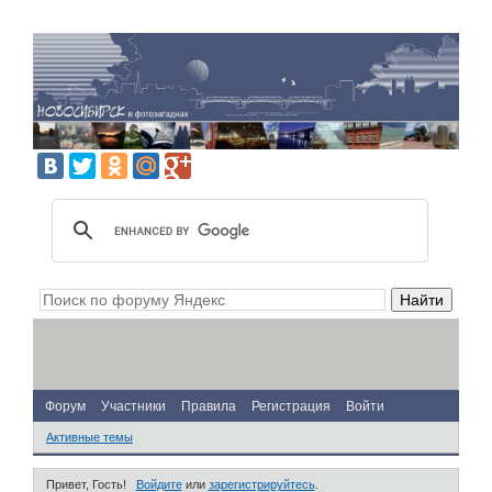
Форум
Участники
Правила
Регистрация
Войти
Активные темы
Привет, Гость!
Войдите
или
зарегистрируйтесь
.