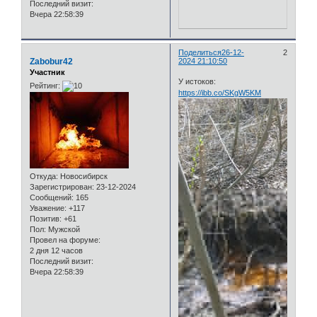
Последний визит:
Вчера 22:58:39
Поделиться
26-12-
2
Zabobur42
2024 21:10:50
Участник
У истоков:
Рейтинг:
https://ibb.co/SKgW5KM
Откуда:
Новосибирск
Зарегистрирован
: 23-12-2024
Сообщений:
165
Уважение:
+117
Позитив:
+61
Пол:
Мужской
Провел на форуме:
2 дня 12 часов
Последний визит:
Вчера 22:58:39