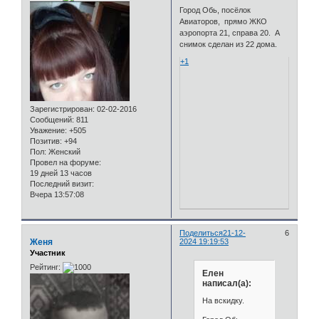
Город Обь, посёлок
Авиаторов, прямо ЖКО
аэропорта 21, справа 20. А
снимок сделан из 22 дома.
+1
Зарегистрирован
: 02-02-2016
Сообщений:
811
Уважение:
+505
Позитив:
+94
Пол:
Женский
Провел на форуме:
19 дней 13 часов
Последний визит:
Вчера 13:57:08
Поделиться
21-12-
6
Женя
2024 19:19:53
Участник
Рейтинг:
Елен
написал(а):
На вскидку.