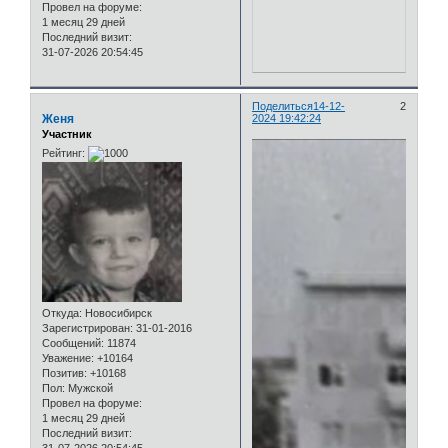
Провел на форуме:
1 месяц 29 дней
Последний визит:
31-07-2026 20:54:45
Поделиться
14-12-
2
Женя
2024 19:42:24
Участник
Рейтинг:
Откуда:
Новосибирск
Зарегистрирован
: 31-01-2016
Сообщений:
11874
Уважение:
+10164
Позитив:
+10168
Пол:
Мужской
Провел на форуме:
1 месяц 29 дней
Последний визит: