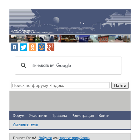
Форум
Участники
Правила
Регистрация
Войти
Активные темы
Привет, Гость!
Войдите
или
зарегистрируйтесь
.