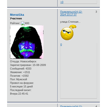
+3
Поделиться
14-12-
3
Morozi1ka
2024 23:17:37
Участник
улица Степная...
Рейтинг:
0
Откуда:
Новосибирск
Зарегистрирован
: 15-08-2009
Сообщений:
4333
Уважение:
+1511
Позитив:
+1592
Пол:
Мужской
Провел на форуме:
5 месяцев 15 дней
Последний визит:
Вчера 22:45:41
Поделиться
14-12-
4