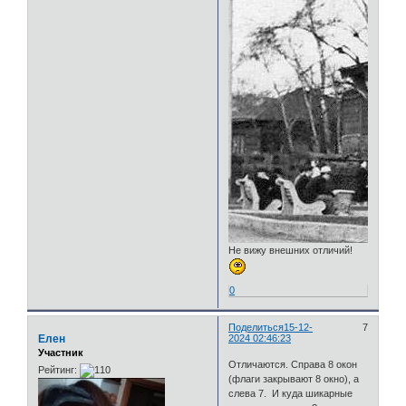
Не вижу внешних отличий!
0
Поделиться
15-12-
7
Елен
2024 02:46:23
Участник
Отличаются. Справа 8 окон
Рейтинг:
(флаги закрывают 8 окно), а
слева 7. И куда шикарные