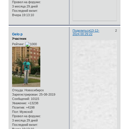
Провел на форуме:
3 месяца 29 дней
Последний визит:
Вчера 19:13:10
Поделиться
13-12-
2
Gelo p
2024 00:29:22
Участник
Рейтинг:
Откуда:
Новосибирск
Зарегистрирован
: 25-08-2019
Сообщений:
10115
Уважение:
+13238
Позитив:
+4198
Пол:
Мужской
Провел на форуме:
3 месяца 29 дней
Последний визит: