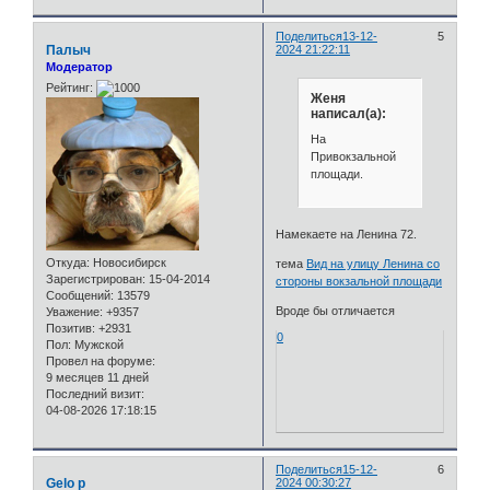
Поделиться
13-12-
5
Палыч
2024 21:22:11
Модератор
Рейтинг:
Женя
написал(а):
На
Привокзальной
площади.
Намекаете на Ленина 72.
Откуда:
Новосибирск
тема
Вид на улицу Ленина со
Зарегистрирован
: 15-04-2014
стороны вокзальной площади
Сообщений:
13579
Вроде бы отличается
Уважение:
+9357
Позитив:
+2931
0
Пол:
Мужской
Провел на форуме:
9 месяцев 11 дней
Последний визит:
04-08-2026 17:18:15
Поделиться
15-12-
6
Gelo p
2024 00:30:27