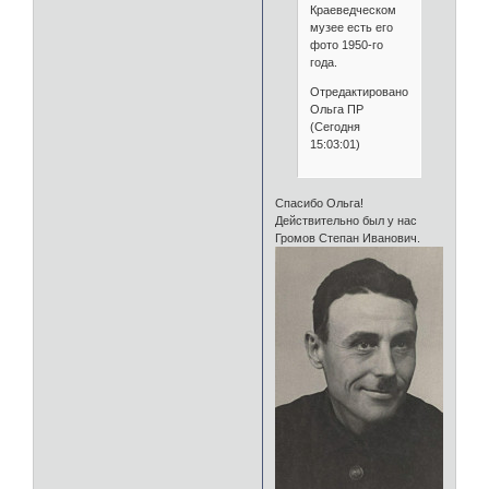
Краеведческом
музее есть его
фото 1950-го
года.
Отредактировано
Ольга ПР
(Сегодня
15:03:01)
Спасибо Ольга!
Действительно был у нас
Громов Степан Иванович.