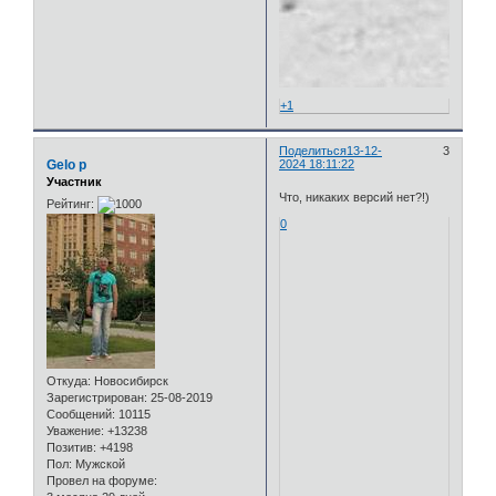
+1
Поделиться
13-12-
3
Gelo p
2024 18:11:22
Участник
Что, никаких версий нет?!)
Рейтинг:
0
Откуда:
Новосибирск
Зарегистрирован
: 25-08-2019
Сообщений:
10115
Уважение:
+13238
Позитив:
+4198
Пол:
Мужской
Провел на форуме: