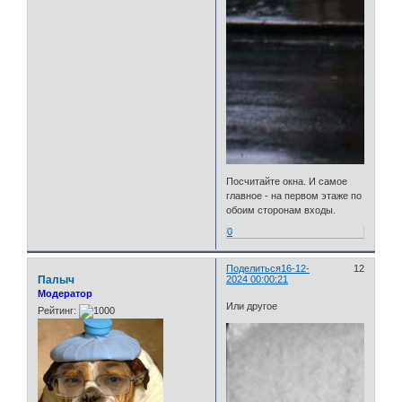
Посчитайте окна. И самое
главное - на первом этаже по
обоим сторонам входы.
0
Поделиться
16-12-
12
Палыч
2024 00:00:21
Модератор
Или другое
Рейтинг: