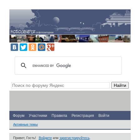
Форум
Участники
Правила
Регистрация
Войти
Активные темы
Привет, Гость!
Войдите
или
зарегистрируйтесь
.