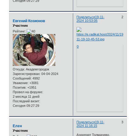
Сегодня 09:27:29
Поделиться
19-11-
2
Евгений Козионов
2024 10:53:05
Участник
Рейтинг:
0
Откуда:
Академгородок
Зарегистрирован
: 04-04-2024
Сообщений:
4992
Уважение:
+3081
Позитив:
+1951
Провел на форуме:
2 месяца 11 дней
Последний визит:
Сегодня 09:27:29
Поделиться
19-11-
3
Елен
2024 11:16:15
Участник
Аэропорт Толмачево.