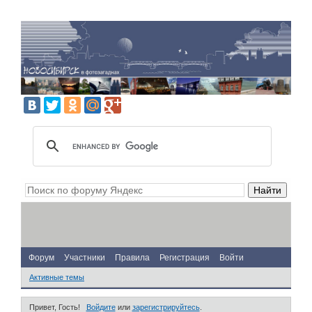
Форум
Участники
Правила
Регистрация
Войти
Активные темы
Привет, Гость!
Войдите
или
зарегистрируйтесь
.