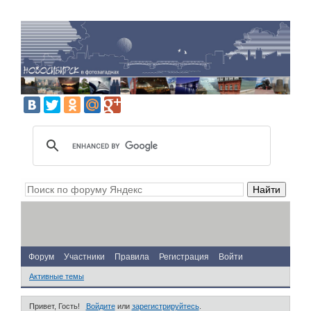
Форум
Участники
Правила
Регистрация
Войти
Активные темы
Привет, Гость!
Войдите
или
зарегистрируйтесь
.