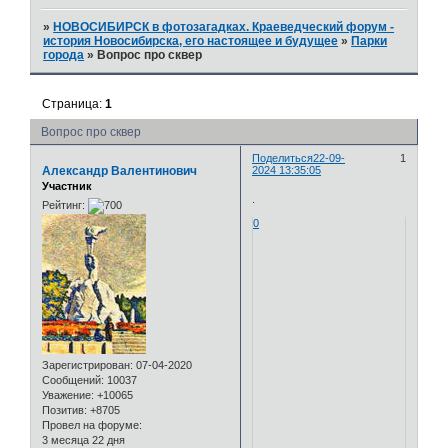
»
НОВОСИБИРСК в фотозагадках. Краеведческий форум -
история Новосибирска, его настоящее и будущее
»
Парки
города
»
Вопрос про сквер
Страница:
1
Вопрос про сквер
Поделиться
22-09-
1
Александр Валентинович
2024 13:35:05
Участник
.
Рейтинг:
0
Зарегистрирован
: 07-04-2020
Сообщений:
10037
Уважение:
+10065
Позитив:
+8705
Провел на форуме:
3 месяца 22 дня