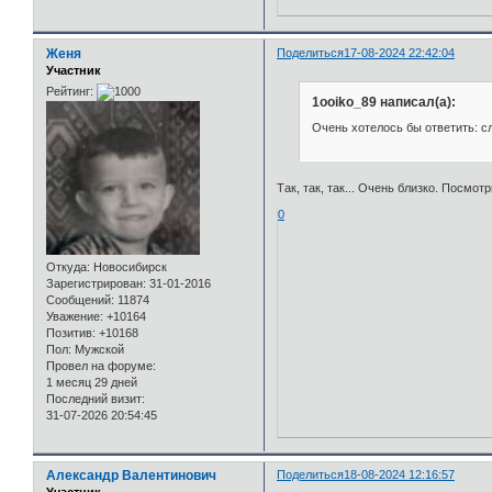
Женя
Поделиться
17-08-2024 22:42:04
Участник
Рейтинг:
1ooiko_89 написал(а):
Очень хотелось бы ответить: с
Так, так, так... Очень близко. Посмот
0
Откуда:
Новосибирск
Зарегистрирован
: 31-01-2016
Сообщений:
11874
Уважение:
+10164
Позитив:
+10168
Пол:
Мужской
Провел на форуме:
1 месяц 29 дней
Последний визит:
31-07-2026 20:54:45
Александр Валентинович
Поделиться
18-08-2024 12:16:57