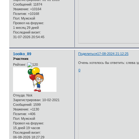
Сообщений:
11874
Уважение:
+10164
Позитив:
+10168
Пол:
Мужской
Провел на форуме:
1 месяц 29 дней
Последний визит:
31-07-2026 20:54:45
1ooiko_89
Поделиться
17-08-2024 21:12:25
Участник
Очень хотелось бы ответить: слева з
Рейтинг:
0
Откуда:
Nsk
Зарегистрирован
: 10-02-2021
Сообщений:
1599
Уважение:
+1130
Позитив:
+406
Пол:
Мужской
Провел на форуме:
15 дней 19 часов
Последний визит:
06-08-2026 18:27:29