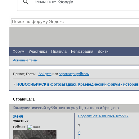
Форум
Участники
Правила
Регистрация
Войти
Активные темы
Привет, Гость!
Войдите
или
зарегистрируйтесь
.
»
НОВОСИБИРСК в фотозагадках. Краеведческий форум - история 
Страница:
1
Коммунистический субботник на углу Щетинкина и Урицкого.
Женя
Поделиться
16-08-2024 18:55:17
Участник
?
Рейтинг:
0