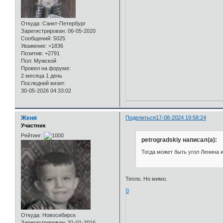
Откуда:
Санкт-Петербург
Зарегистрирован
: 06-05-2020
Сообщений:
5025
Уважение:
+1836
Позитив:
+2791
Пол:
Мужской
Провел на форуме:
2 месяца 1 день
Последний визит:
30-05-2026 04:33:02
Женя
Поделиться
17-08-2024 19:58:24
Участник
Рейтинг:
petrogradskiy написал(а):
Тогда может быть угол Ленина 
Тепло. Но мимо.
0
Откуда:
Новосибирск
Зарегистрирован
: 31-01-2016