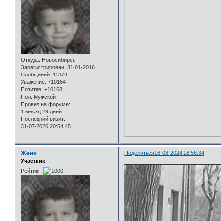
Откуда:
Новосибирск
Зарегистрирован
: 31-01-2016
Сообщений:
11874
Уважение:
+10164
Позитив:
+10168
Пол:
Мужской
Провел на форуме:
1 месяц 29 дней
Последний визит:
31-07-2026 20:54:45
Женя
Поделиться
16-08-2024 18:56:34
Участник
Рейтинг: