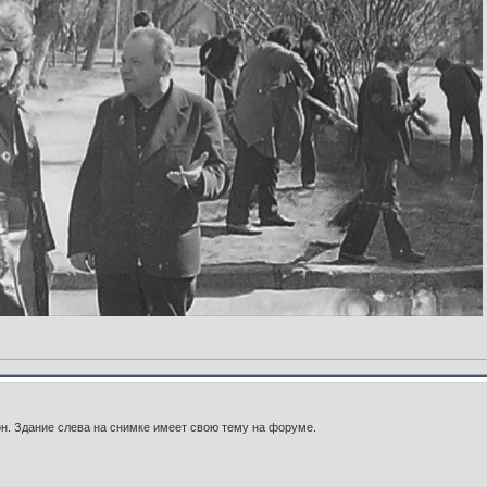
н. Здание слева на снимке имеет свою тему на форуме.