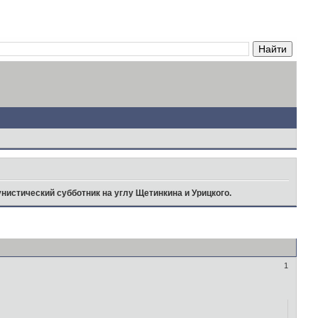
нистический субботник на углу Щетинкина и Урицкого.
1