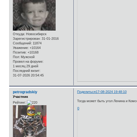
Откуда:
Новосибирск
Зарегистрирован
: 31-01-2016
Сообщений:
11874
Уважение:
+10164
Позитив:
+10168
Пол:
Мужской
Провел на форуме:
1 месяц 29 дней
Последний визит:
31-07-2026 20:54:45
petrogradskiy
Поделиться
17-08-2024 19:48:10
Участник
Тогда может быть угол Ленина и Ком
Рейтинг:
0