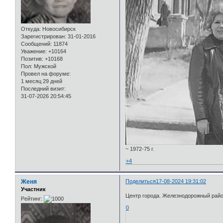
Откуда:
Новосибирск
Зарегистрирован
: 31-01-2016
Сообщений:
11874
Уважение:
+10164
Позитив:
+10168
Пол:
Мужской
Провел на форуме:
1 месяц 29 дней
Последний визит:
31-07-2026 20:54:45
~ 1972-75 г.
+4
Женя
Поделиться
17-08-2024 19:31:02
Участник
Центр города. Железнодорожный райо
Рейтинг:
0