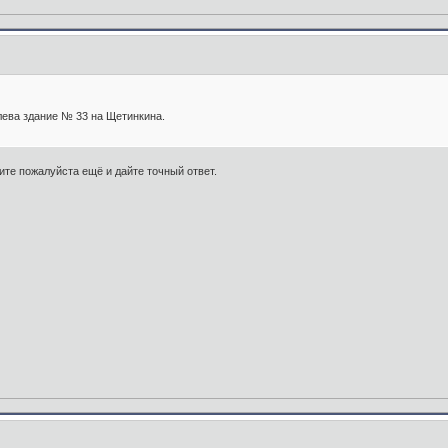
лева здание № 33 на Щетинкина.
рите пожалуйста ещё и дайте точный ответ.